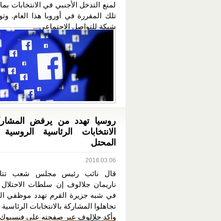
لمنع التدخل الأجنبي في الانتخابات بم
تلك المقررة في أوروبا هذا العام. وتو
شبكة للتواصل الاجتماعي...
روسيا تهدد من يرفض المشار
الانتخابات الرئاسية الروسية 
المحتل
2018.03.06
قال نائب رئيس مجلس شعب تتار
ناريمان جلالوف إن سلطات الاحتلال
في شبه جزيرة القرم تهدد موظفي الدو
تجاهلوا المشاركة بالانتخابات الرئاسية 
وأكد جلالوف عبر صفحته على فيسبوك..