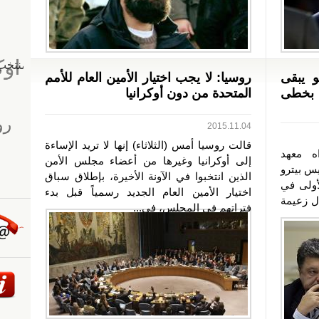
و يبقى
روسيا: لا يجب اختيار الأمين العام للأمم
ه بخطى
المتحدة من دون أوكرانيا
2015.11.04
قالت روسيا أمس (الثلاثاء) إنها لا تريد الإساءة
ه معهد
إلى أوكرانيا وغيرها من أعضاء مجلس الأمن
س بيترو
الذين انتخبوا في الآونة الأخيرة، بإطلاق سباق
أولى في
اختيار الأمين العام الجديد رسمياً قبل بدء
ال زعيمة
فتراتهم في المجلس، في...