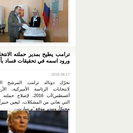
ترامب يطيح بمدير حملته الانتخاب
ورود اسمه في تحقيقات فساد بأوك
2016.08.17
تحرّك دونالد ترامب المرشح ال
أغسطس/آب 2016، لإصلاح حملت
التي تعاني من المشكلات، ليعين خبيراً
محنكاً، ومدير موقع "بريتبارت...