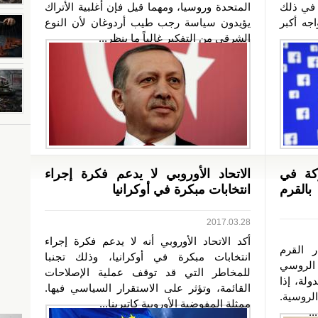
ا في ذلك
المتحدة وروسيا، ومهما قيل فإن أغلبية الأتراك
اجه أكبر
يؤيدون سياسة رجب طيب أردوغان لأن النوع
الشرقي من التفكير غالباً ما ينظر...
كة في
الاتحاد الأوروبي لا يدعم فكرة إجراء
بالقرم
انتخابات مبكرة في أوكرانيا
2017.03.28
أكد الاتحاد الأوروبي أنه لا يدعم فكرة إجراء
 القرم
انتخابات مبكرة في أوكرانيا، وذلك تجنبا
 الروسي
للمخاطر التي قد توقف عملية الإصلاحات
لة، إذا
القائمة، وتؤثر على الاستقرار السياسي فيها.
الروسية.
ممثلة المفوضية الأوروبية كاتيرينا...
.