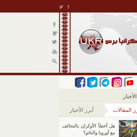
لأخبار
ز المقالات
أبرز الأخبار
(علامة التبويب النشطة)
هل أخطأ الأوكران بالتحالف
مع أوروبا والناتو؟