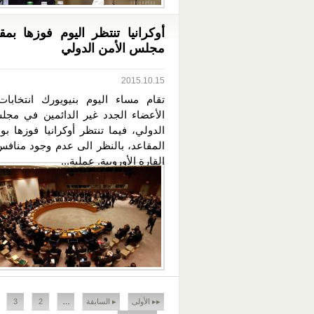
أوكرانيا تنتظر اليوم فوزها بم
مجلس الأمن الدولي
2015.10.15
تقام مساء اليوم بنيويورك انتخابات 
الأعضاء الجدد غير الدائمين في مجل
الدولي، فيما تنتظر أوكرانيا فوزها ب
المقاعد، بالنظر الى عدم وجود منافس
القارة الأوروبية. عملية...
الصفحات
▸▸ الأولى
▸ السابقة
…
2
3