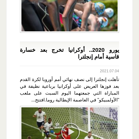
يورو 2020.. أوكرانيا تخرج بعد خسارة
قاسية أمام إنجلترا
2021.07.04
تأهلت إنجلترا إلى نصف نهائي أمم أوروبا لكرة القدم
بعد فوزها العريض على أوكرانيا برباعية نظيفة في
المباراة التي جمعتهما اليوم السبت على ملعب
"الأولمبيكو" في العاصمة الإيطالية روما.افتتح...