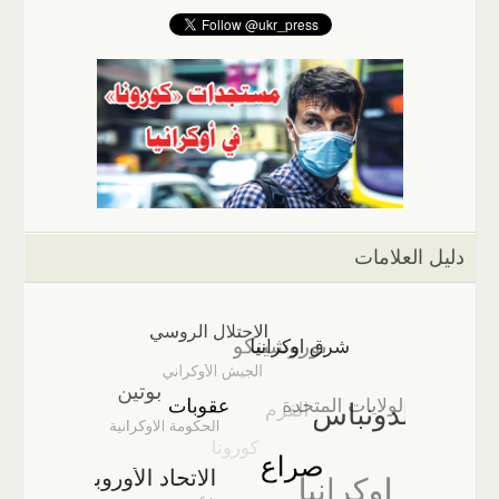
دليل العلامات