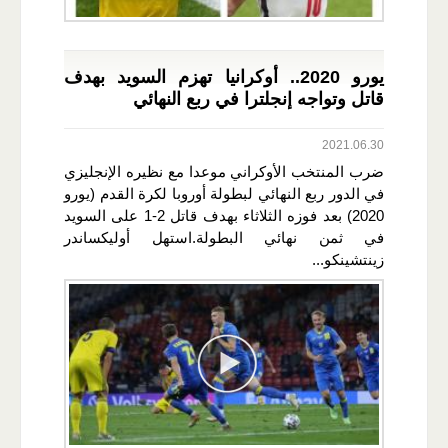
يورو 2020.. أوكرانيا تهزم السويد بهدف
قاتل وتواجه إنجلترا في ربع النهائي
2021.06.30
ضرب المنتخب الأوكراني موعدا مع نظيره الإنجليزي
في الدور ربع النهائي لبطولة أوروبا لكرة القدم (يورو
2020) بعد فوزه الثلاثاء بهدف قاتل 2-1 على السويد
في ثمن نهائي البطولة.استهل أوليكساندر
زينتشينكو...