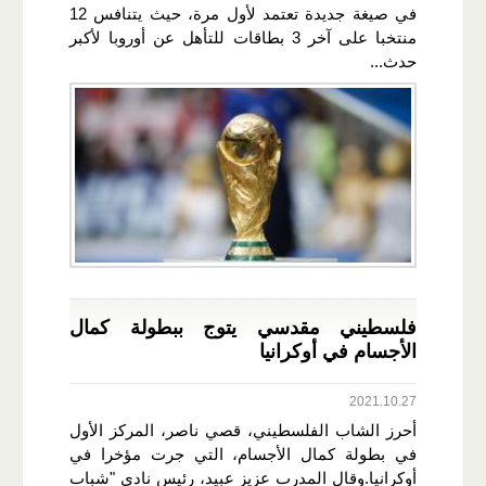
في صيغة جديدة تعتمد لأول مرة، حيث يتنافس 12
منتخبا على آخر 3 بطاقات للتأهل عن أوروبا لأكبر
حدث...
فلسطيني مقدسي يتوج ببطولة كمال
الأجسام في أوكرانيا
2021.10.27
أحرز الشاب الفلسطيني، قصي ناصر، المركز الأول
في بطولة كمال الأجسام، التي جرت مؤخرا في
أوكرانيا.وقال المدرب عزيز عبيد، رئيس نادي "شباب