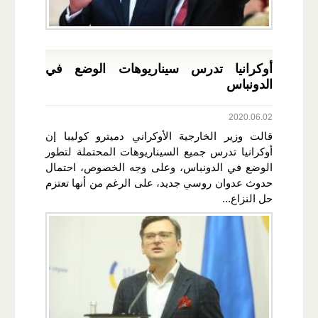
أوكرانيا تدرس سيناريوهات الوضع في
الدونباس
2020.06.02
قالت وزير الخارجية الأوكراني دميترو كوليبا إن
أوكرانيا تدرس جميع السيناريوهات المحتملة لتطور
الوضع في الدونباس، وعلى وجه الخصوص، احتمال
حدوث عدوان روسي جديد، على الرغم من أنها تعتزم
حل النزاع...