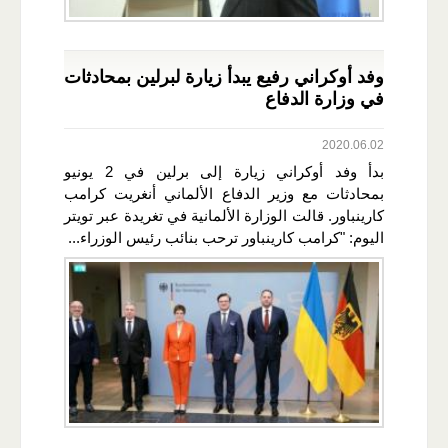
وفد أوكراني رفيع يبدأ زيارة لبرلين بمحادثات
في وزارة الدفاع
2020.06.02
بدأ وفد أوكراني زيارة إلى برلين في 2 يونيو
بمحادثات مع وزير الدفاع الألماني أنغريت كرامب
كارينباور. قالت الوزارة الألمانية في تغريدة عبر تويتر
اليوم: "كرامب كارينباور ترحب بنائب رئيس الوزراء...