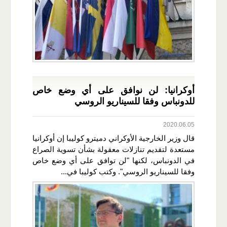
أوكرانيا: لن نوافق على أي وضع خاص
للدونباس وفقا للسيناريو الروسي
2020.06.05
قال وزير الخارجية الأوكراني دميترو كوليبا إن أوكرانيا
مستعدة لتقديم تنازلات معقولة بشأن تسوية الصراع
في الدونباس، لكنها "لن توافق على أي وضع خاص
وفقا للسيناريو الروسي". وكتب كوليبا في...