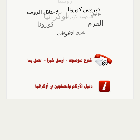
الصفحة الرئيسية
::
أخبار
::
مقالات وآراء
::
الوسائط
المتعددة
::
تغطيات
::
ملفات
إلى الأعلى