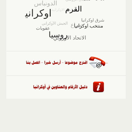
الصفحة الرئيسية
::
أخبار
::
مقالات وآراء
::
الوسائط
المتعددة
::
تغطيات
::
ملفات
إلى الأعلى