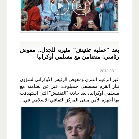
بعد "عملية تفتيش" مثيرة للجدل.. مفوض
رئاسي: متضامن مع مسلمي أوكرانيا
2018.03.11
عبر الزعيم التتري ومفوض الرئيس الأوكراني لشؤون
تتار القرم مصطفى جميلوف، عبر عن تضامنه مع
مسلمي أوكرانيا، بعد حادثة "التفتيش" التي استهدفت
بها أجهزة الأمن مبنى المركز الثقافي الإسلامي في...