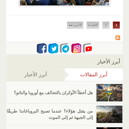
الصفحات
1
2
التالية ◂
الأخيرة ◂◂
أبرز الأخبار
أبرز المقالات
(علامة التبويب النشطة)
أبرز الأخبار
هل أخطأ الأوكران بالتحالف مع أوروبا والناتو؟
من يقتل هؤلاء؟ عندما تصبح البروباغاندا طريقًا
إلى الجبهة ثم إلى الموت