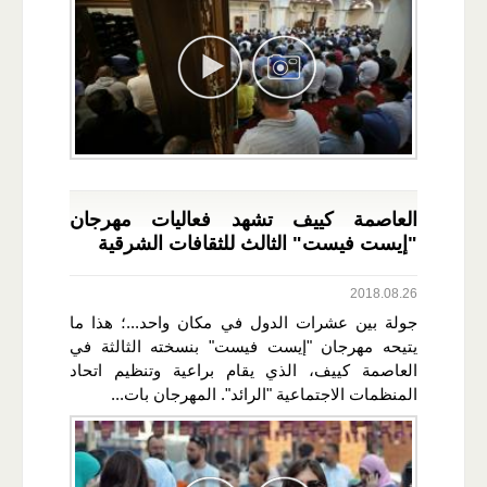
العاصمة كييف تشهد فعاليات مهرجان
"إيست فيست" الثالث للثقافات الشرقية
2018.08.26
جولة بين عشرات الدول في مكان واحد...؛ هذا ما
يتيحه مهرجان "إيست فيست" بنسخته الثالثة في
العاصمة كييف، الذي يقام براعية وتنظيم اتحاد
المنظمات الاجتماعية "الرائد". المهرجان بات...