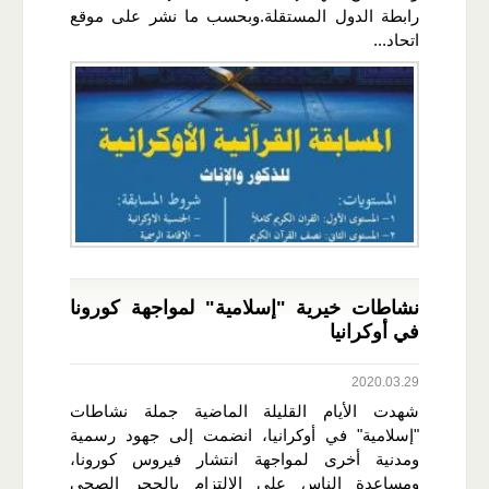
رابطة الدول المستقلة.وبحسب ما نشر على موقع
اتحاد...
نشاطات خيرية "إسلامية" لمواجهة كورونا
في أوكرانيا
2020.03.29
شهدت الأيام القليلة الماضية جملة نشاطات
"إسلامية" في أوكرانيا، انضمت إلى جهود رسمية
ومدنية أخرى لمواجهة انتشار فيروس كورونا،
ومساعدة الناس على الالتزام بالحجر الصحي