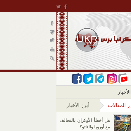
لأخبار
ز المقالات
أبرز الأخبار
(علامة التبويب النشطة)
هل أخطأ الأوكران بالتحالف
مع أوروبا والناتو؟