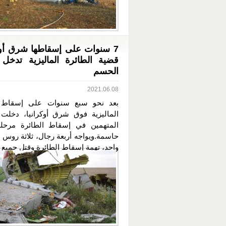
7 سنوات على إسقاطها شرق أوكر
قضية الطائرة الماليزية تدخل
الحسم
2021.06.08
بعد نحو سبع سنوات على إسقاط ا
الماليزية فوق شرق أوكرانيا، دخلت
المتهمين في إسقاط الطائرة مرحلة
حاسمة.ويواجه أربعة رجال، ثلاثة روس 
واحد، تهمة إسقاط الطائرة وقتل جميع م