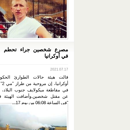
مصرع شخصين جراء تحطم م
في أوكرانيا
2021.07.17
قالت هيئة حالات الطوارئ الحكو
أوكرا
في مقاطعة ميكولايف جنوب البلاد، 
عن مقتل شخصين.وأضافت الهيئة في
"في الساعة 06:08 من يوم 17...