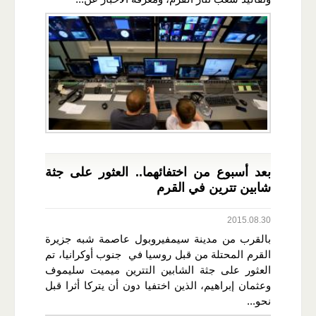
بعد أسبوع من اختفائهما.. العثور على جثة
شابين تترين في القرم
2015.08.30
بالقرب من مدينة سيمفيروبول عاصمة شبه جزيرة
القرم المحتلة من قبل روسيا في جنوب أوكرانيا، تم
العثور على جثة الشابين التترين ميميت سليموف
وعثمان إبراهيم، الذين اختفيا دون أن يتركا أثرا قبل
نحو...