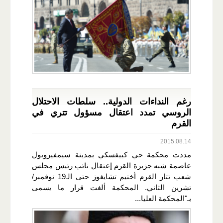
رغم النداءات الدولية.. سلطات الاحتلال
الروسي تمدد اعتقال مسؤول تتري في
القرم
2015.08.14
مددت محكمة حي كييفسكي بمدينة سيمفيروبول
عاصمة شبه جزيرة القرم إعتقال نائب رئيس مجلس
شعب تتار القرم أختيم تشايغوز حتى الـ19 نوفمبر/
تشرين الثاني. المحكمة ألغت قرار ما يسمى
بـ"المحكمة العليا...