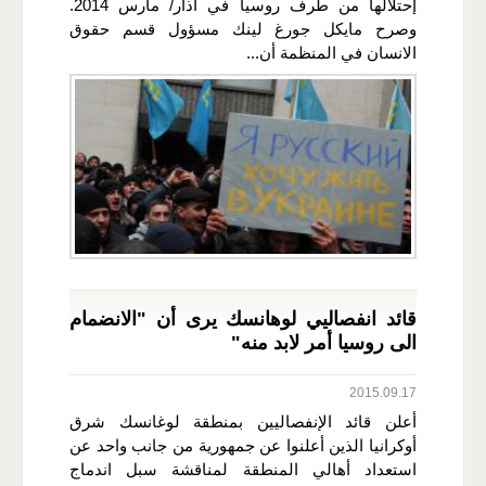
إحتلالها من طرف روسيا في اذار/ مارس 2014.
وصرح مايكل جورغ لينك مسؤول قسم حقوق
الانسان في المنظمة أن...
قائد انفصاليي لوهانسك يرى أن "الانضمام
الى روسيا أمر لابد منه"
2015.09.17
أعلن قائد الإنفصاليين بمنطقة لوغانسك شرق
أوكرانيا الذين أعلنوا عن جمهورية من جانب واحد عن
استعداد أهالي المنطقة لمناقشة سبل اندماج