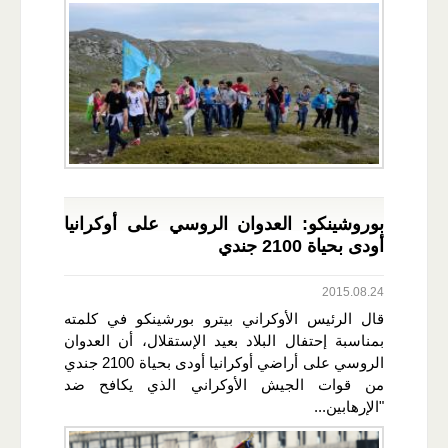
بوروشينكو: العدوان الروسي على أوكرانيا
أودى بحياة 2100 جندي
2015.08.24
قال الرئيس الأوكراني بيترو بورشينكو في كلمته
بمناسبة إحتفال البلاد بعيد الإستقلال، أن العدوان
الروسي على أراضي أوكرانيا أودى بحياة 2100 جندي
من قوات الجيش الأوكراني الذي يكافح ضد
"الإرهابين...