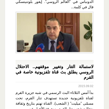
الدونباس في "العالم الروسي". إيغور بلوتنيتسكي
قال في كلمة...
لاستمالة التتار وتغيير موقفهم.. الاحتلال
الروسي يطلق بث قناة تلفزيونية خاصة في
القرم
2015.09.02
بدأ أمس الثلاثاء البث الرسمي في شبه جزيرة القرم
لقناة تلفزيونية جديدة تستهدف تتار القرم، تحت
مسمّى "ميليت" ( الشعب). القناة تهتم بتاريخ وثقافة
وتقاليد شعب تتار القرم، ومعرفة الأخبار عن...