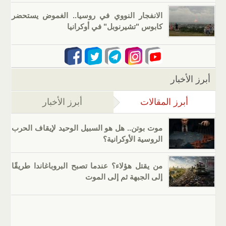
الانفجار النووي في روسيا.. الغموض يستحضر
كابوس "تشيرنوبل" في أوكرانيا
أبرز الأخبار
أبرز المقالات
(علامة التبويب النشطة)
أبرز الأخبار
موت بوتن.. هل هو السبيل الوحيد لإيقاف الحرب
الروسية الأوكرانية؟
من يقتل هؤلاء؟ عندما تصبح البروباغاندا طريقًا
إلى الجبهة ثم إلى الموت