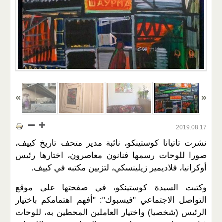
2019.08.17
نشرت تاتيانا كوستينكو، نائبة مدير متحف تاريخ كييف،
صورا للوحات رسمها فنانون معاصرون، اختارها رئيس
أوكرانيا، فلاديمير زيلينسكي، لتزيين مكتبه في كييف.
وكتبت السيدة كوستينكو، في صفحتها على موقع
التواصل الاجتماعي "فيسبوك": "أفهم اهتمامكم باختيار
الرئيس (شخصيا) واختيار العاملين المحطين به، للوحات