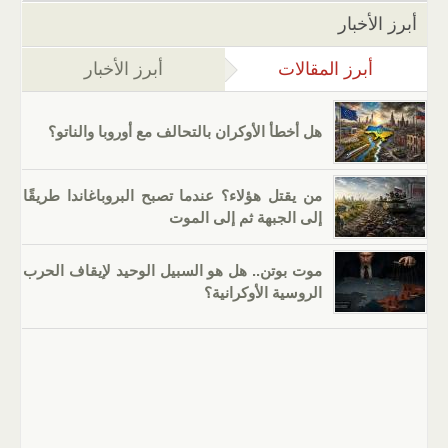
أبرز الأخبار
أبرز المقالات
(علامة التبويب النشطة)
أبرز الأخبار
هل أخطأ الأوكران بالتحالف مع أوروبا والناتو؟
من يقتل هؤلاء؟ عندما تصبح البروباغاندا طريقًا
إلى الجبهة ثم إلى الموت
موت بوتن.. هل هو السبيل الوحيد لإيقاف الحرب
الروسية الأوكرانية؟