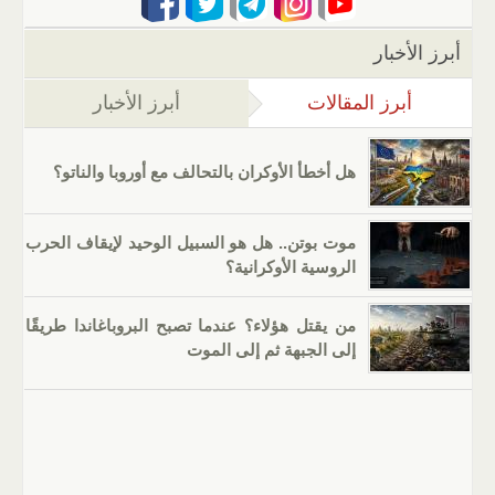
أبرز الأخبار
أبرز المقالات
(علامة التبويب النشطة)
أبرز الأخبار
هل أخطأ الأوكران بالتحالف مع أوروبا والناتو؟
موت بوتن.. هل هو السبيل الوحيد لإيقاف الحرب
الروسية الأوكرانية؟
من يقتل هؤلاء؟ عندما تصبح البروباغاندا طريقًا
إلى الجبهة ثم إلى الموت