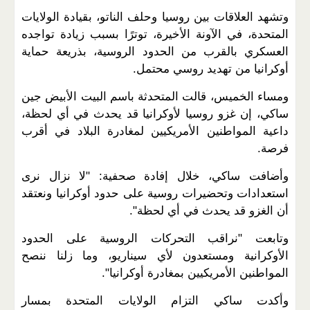
وتشهد العلاقات بين روسيا وحلف الناتو، بقيادة الولايات
المتحدة، في الآونة الأخيرة، توترًا بسبب زيادة تواجده
العسكري بالقرب من الحدود الروسية، بذريعة حماية
أوكرانيا من تهديد روسي محتمل.
ومساء الخميس، قالت المتحدثة باسم البيت الأبيض جين
ساكي، إن غزو روسيا لأوكرانيا قد يحدث في أي لحظة،
داعية المواطنين الأمريكيين لمغادرة البلاد في أقرب
فرصة.
وأضافت ساكي، خلال إفادة صحفية: "لا نزال نرى
استعدادات وتحضيرات روسية على حدود أوكرانيا ونعتقد
أن الغزو قد يحدث في أي لحظة".
وتابعت "نراقب التحركات الروسية على الحدود
الأوكرانية ومستعدون لأي سيناريو، وما زلنا ننصح
المواطنين الأمريكيين بمغادرة أوكرانيا".
وأكدت ساكي التزام الولايات المتحدة بمسار