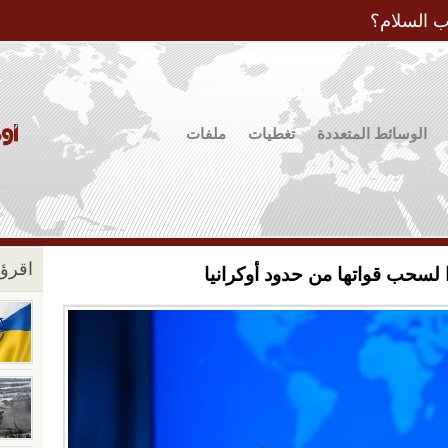
Jump to Navigation
ب السلام؟
الوسائط المتعددة
تغطيات
ملفات
اقرؤو
ا لسحب قواتها من حدود أوكرانيا