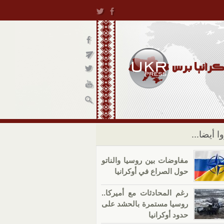
ا أيضا...
مفاوضات بين روسيا والناتو
حول الصراع في أوكرانيا
رغم المحادثات مع أميركا..
روسيا مستمرة بالحشد على
حدود أوكرانيا