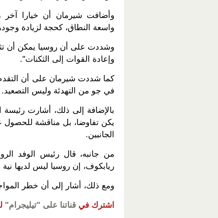
وأضافت شيرمان أن خيارا آخر م
واسعة النطاق، كحجة لزيادة وجود
وشددت على أن روسيا يمكن أن تثبت
وإعادة القوات إلى الثكنات".
كما شددت شيرمان على أن التقدم 
في جو من التهدئة وليس التصعيد.
بالإضافة إلى ذلك، أشارت رئيسة ال
يكن تفاوضا، بل مناقشة للحصول ع
الجانبين.
من جانبه، قال رئيس الوفد الر
ريابكوف، إن روسيا ليس لديها نية ل
ومع ذلك، أشار إلى أن خطر المواجه
اشترك في
قناتنا على "تيليجرام"
ل