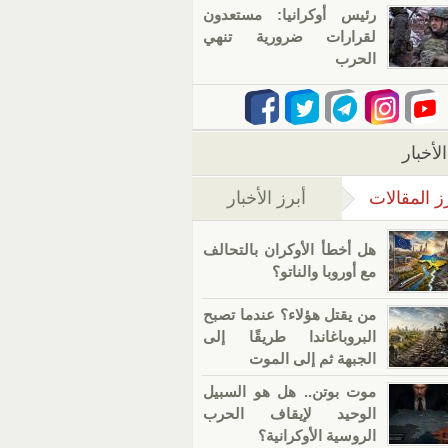
رئيس أوكرانيا: مستعدون
لقرارات ضرورية تنهي
الحرب
لأخبار
ز المقالات
أبرز الأخبار
(علامة التبويب النشطة)
هل أخطأ الأوكران بالتحالف
مع أوروبا والناتو؟
من يقتل هؤلاء؟ عندما تصبح
البروباغاندا طريقًا إلى
الجبهة ثم إلى الموت
موت بوتن.. هل هو السبيل
الوحيد لإيقاف الحرب
الروسية الأوكرانية؟