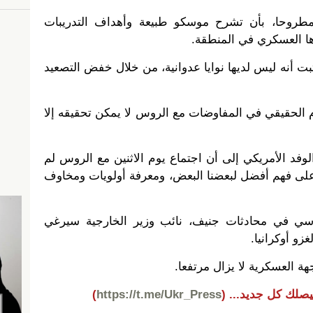
طروحا، بأن تشرح موسكو طبيعة وأهداف التدريبات
ها العسكري في المنطقة.
 أنه ليس لديها نوايا عدوانية، من خلال خفض التصعيد
الحقيقي في المفاوضات مع الروس لا يمكن تحقيقه إلا
وفد الأمريكي إلى أن اجتماع يوم الاثنين مع الروس لم
لى فهم أفضل لبعضنا البعض، ومعرفة أولويات ومخاوف
وسي في محادثات جنيف، نائب وزير الخارجية سيرغي
غزو أوكرانيا.
ة العسكرية لا يزال مرتفعا.
يصلك كل جديد...
(
https://t.me/Ukr_Press
)