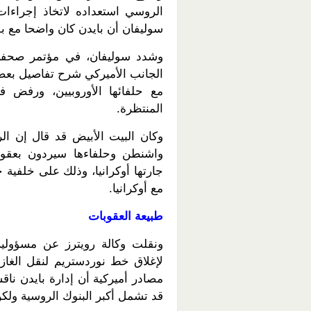
سوليفان أن بايدن كان واضحا مع بوت
وشدد سوليفان، في مؤتمر صحفي،
الجانب الأميركي شرح تفاصيل بعض
مع حلفائها الأوروبيين، ورفض ف
المنتظرة.
وكان البيت الأبيض قد قال إن ال
واشنطن وحلفاءها سيردون بعقو
جارتها أوكرانيا، وذلك على خلفي
مع أوكرانيا.
طبيعة العقوبات
ونقلت وكالة رويترز عن مسؤولين 
لإغلاق خط نوردستريم لنقل الغاز
مصادر أميركية أن إدارة بايدن ناق
قد تشمل أكبر البنوك الروسية ولكن 