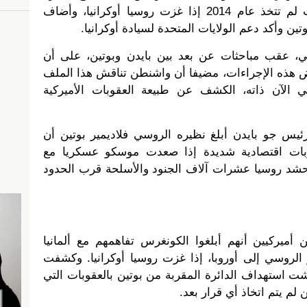
الروسي استعداده لاتخاذ إجراءات لم تتخذ عام 2014 إذا غزت روسيا أوكرانيا، وأضاف
ين وأكد دعم الولايات المتحدة لسيادة أوكرانيا.
 عقب مباحثات عن بعد بين بايدن وبوتين، على أن
 هذه الإجراءات، مضيفا أن واشنطن تناقش هذا الملف
ي الآن ذاته، الكشف عن طبيعة العقوبات الأميركية
رئيس جو بايدن أبلغ نظيره الروسي فلاديمير بوتين أن
بات اقتصادية شديدة إذا صعدت موسكو عسكريا مع
ة حشد روسيا عشرات آلاف الجنود والأسلحة قرب الحدود
أميركيين أنهم أبلغوا الكونغرس تفاهمهم مع ألمانيا
 الروسي إلى أوروبا، إذا غزت روسيا أوكرانيا. وكشفت
شت استهداف الدائرة المقربة من بوتين بالعقوبات التي
لم يتم اتخاذ أي قرار بعد.