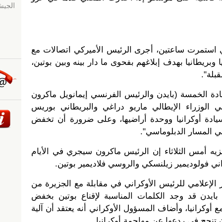
لتي استمرت ساعتين، أجرى الرئيس الأميركي اتصالات مع
ا وبريطانيا بهدف إبلاغهم بفحوى ما دار بينه وبين بوتين،
بلة".
قادة الخمسة (بايدن والرئيس الفرنسي إيمانويل ماكرون
ي الوزراء الإيطالي ماريو دراغي والبريطاني بوريس
ادة أوكرانيا ووحدة أراضيها، وعلى ضرورة أن تخفض
ي المسار الدبلوماسي".
زيه أمس الثلاثاء إن الرئيس ماكرون سيجري في الأيام
اني فولوديمير زيلنسكي والروسي فلاديمير بوتين.
الإعلامي للرئيس الأوكراني في مقابلة مع الجزيرة من
بايدن قد وجد الكلمات المناسبة لإقناع بوتين بخفض
أوكرانيا، وأضاف المسؤول الأوكراني أنه يعتقد أن آلية
نجح في ردعها عن مهاجمة أوكرانيا.