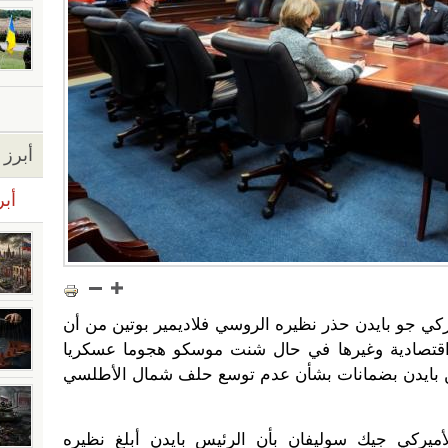
أبرز ا
أبر
ركي جو بايدن حذر نظيره الروسي فلاديمير بوتين من أن
قتصادية وغيرها في حال شنت موسكو هجوما عسكريا
ين بايدن بضمانات بشأن عدم توسع حلف شمال الأطلسي
ميركي جيك سوليفان بأن الرئيس بايدن أبلغ نظيره