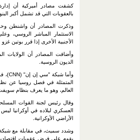
كشفت مصادر أميركية أن إدارة 
بالعقوبات التي قد تشمل أكبر البنو
وذكرت المصادر أن واشنطن وحل
الاستثمار المباشر الروسي، وعل
الأجنبية الأخرى إذا قرر بوتين غزو أ
وأضافت المصادر أن الولايات ال
الديون الروسية.
وأما ش
المتمثلة في فصل روسيا عن نظام
العالم، وهو ما يعرف بنظام سويفت (Swift
وقال رئيس لجنة القوات المسلح
العسكري لبلاده في أوكرانيا ليس
الأراضي الأوكرانية.
وشدد سميث، في مقابلة مع شبكة "
يقوم على فرض عقوبات اقتصادية