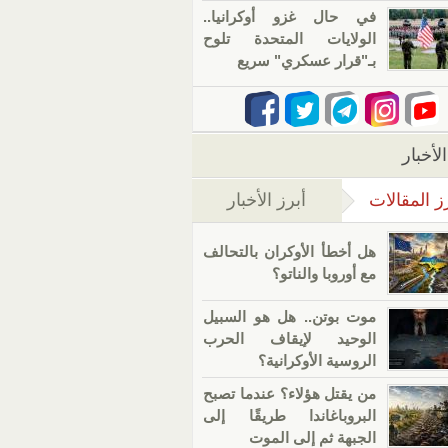
في حال غزو أوكرانيا..
الولايات المتحدة تلوح
بـ"قرار عسكري" سريع
لأخبار
ز المقالات
أبرز الأخبار
(علامة التبويب النشطة)
هل أخطأ الأوكران بالتحالف
مع أوروبا والناتو؟
موت بوتن.. هل هو السبيل
الوحيد لإيقاف الحرب
الروسية الأوكرانية؟
من يقتل هؤلاء؟ عندما تصبح
البروباغاندا طريقًا إلى
الجبهة ثم إلى الموت