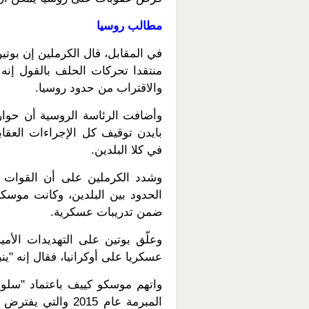
مطالب روسيا
في المقابل، قال الكرملين إن بوت
منتقدا تحركات الحلف بالقول إنه
والاقتراب من حدود روسيا.
وأضافت الرئاسة الروسية أن حوار ب
بايدن توقيف كل الإجراءات العقاب
في كلا البلدين.
وشدد الكرملين على أن القوات ال
الحدود بين البلدين، وكانت موسك
ضمن تدريبات عسكرية.
وعلّق بوتين على التهديدات الأ
عسكريا على أوكرانيا، فقال إنه "ي
واتهم موسكو كييف باعتماد "سلوك
المبرمة عام 2015 و