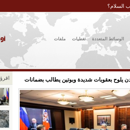
Jump to Navigation
ب السلام؟
الوسائط المتعددة
تغطيات
ملفات
اقرؤو
دن يلوح بعقوبات شديدة وبوتين يطالب بضمانات