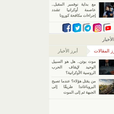
مع بداية نوفمبر المقبل..
عاصمة أوكرانيا تشدد
إجراءات مكافحة كورونا
لأخبار
ز المقالات
أبرز الأخبار
(علامة التبويب النشطة)
موت بوتن.. هل هو السبيل
الوحيد لإيقاف الحرب
الروسية الأوكرانية؟
من يقتل هؤلاء؟ عندما تصبح
البروباغاندا طريقًا إلى
الجبهة ثم إلى الموت