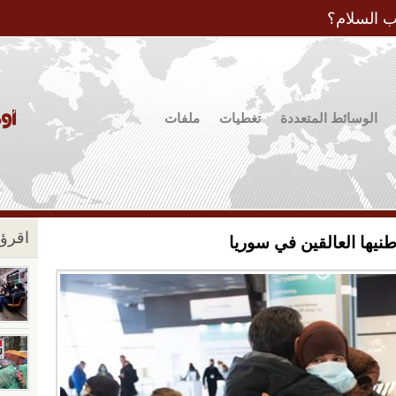
Jump to Navigation
ب السلام؟
الوسائط المتعددة
تغطيات
ملفات
اقرؤو
طنيها العالقين في سوريا