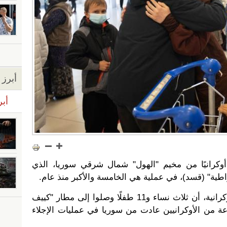
أبرز ا
أبر
يا إجلاء 14 مواطنًا أوكرانيًا من مخيم "الهول" شمال شرقي سوريا، الذي
طية" (قسد)، في عملية هي الخامسة والأكبر منذ عام.
وذكر الموقع الرسمي للرئاسة الأوكرانية، أن ثلاث نساء و11 طفلًا وصلوا إلى مطار "كييف
عة من الأوكرانيين عادت من سوريا في عمليات الإجلاء