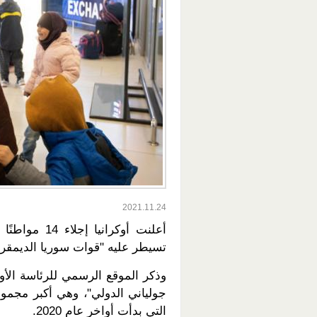
2021.11.24
أعلنت أوكران
تسيطر عليه "قوات سوريا الديمقرا
جولياني الدولي"، وهي أكبر مجمو
التي بدأت أواخر عام 2020.