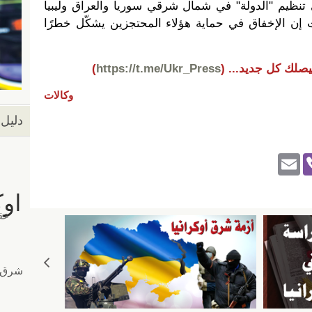
ى تنظيم "الدولة" في شمال شرقي سوريا والعراق وليبيا
 إن الإخفاق في حماية هؤلاء المحتجزين يشكّل خطرًا
يصلك كل جديد...
(
https://t.me/Ukr_Press
)
وكالات
دليل 
E
Vi
m
b
ail
er