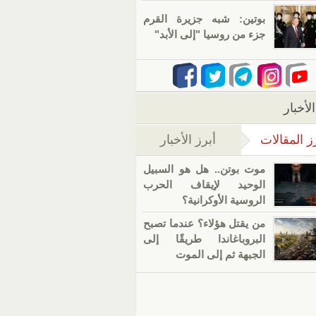
بوتين: شبه جزيرة القرم
جزء من روسيا "إلى الأبد"
لأخبار
ز المقالات
أبرز الأخبار
(علامة التبويب النشطة)
موت بوتن.. هل هو السبيل
الوحيد لإيقاف الحرب
الروسية الأوكرانية؟
من يقتل هؤلاء؟ عندما تصبح
البروباغاندا طريقًا إلى
الجبهة ثم إلى الموت