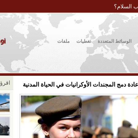
Jump to Navigation
ب السلام؟
الوسائط المتعددة
تغطيات
ملفات
اقرؤو
ادة دمج المجندات الأوكرانيات في الحياة المدنية