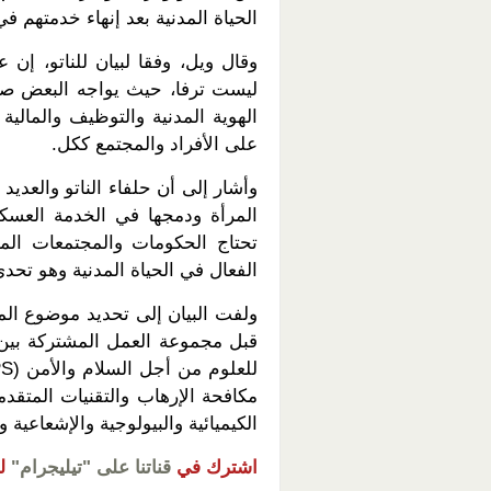
الحياة المدنية بعد إنهاء خدمتهم في 
وقال ويل، وفقا لبيان للناتو، إن 
ليست ترفا، حيث يواجه البعض صع
الهوية المدنية والتوظيف والمالية
على الأفراد والمجتمع ككل.
وأشار إلى أن حلفاء الناتو والعدي
المرأة ودمجها في الخدمة العسكر
تحتاج الحكومات والمجتمعات الم
الفعال في الحياة المدنية وهو تحدي
ولفت البيان إلى تحديد موضوع المر
مكافحة الإرهاب والتقنيات المتقدم
الكيميائية والبيولوجية والإشعاعية وا
اشترك في
قناتنا على "تيليجرام"
ل