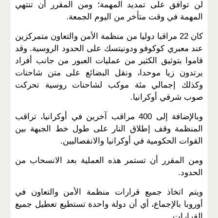
لن توافق على تمديد المهمة؛ ومن المقرر أن تنتهي
المهمة في وقت متأخر من اليوم الجمعة.
كان 22 مراقبا دوليا من منظمة الأمن والتعاون متمركزين
عند معبري كوكوفو ودونيتسك على الحدود الروسية. وقد
قاموا بتوثيق الكثير من عمليات العبور من جانب أفراد
يرتدون زيا موحدا، ونقل البضائع على متن شاحنات
وكذلك إجمالي مئة موكب لشاحنات روسية تحركت
صوب شرقي أوكرانيا.
وبالإضافة إلى 400 مراقب آخرين في أوكرانيا، تراقب
المنظمة وقف إطلاق النار على طول خط الجبهة بين
القوات الحكومية في أوكرانيا والانفصاليين.
ومن المقرر أن تستمر هذه العملية بعد الانسحاب من
الحدود.
ويتم اتخاذ جميع قرارات منظمة الأمن والتعاون في
أوروبا بالإجماع، أي أن دولة واحدة تستطيع تعطيل جميع
القرارات.