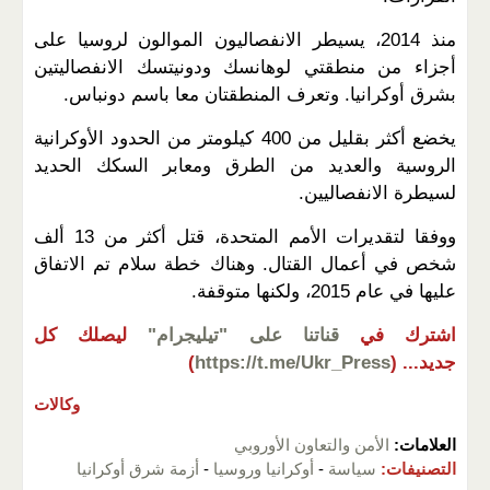
منذ 2014، يسيطر الانفصاليون الموالون لروسيا على
أجزاء من منطقتي لوهانسك ودونيتسك الانفصاليتين
بشرق أوكرانيا. وتعرف المنطقتان معا باسم دونباس.
يخضع أكثر بقليل من 400 كيلومتر من الحدود الأوكرانية
الروسية والعديد من الطرق ومعابر السكك الحديد
لسيطرة الانفصاليين.
ووفقا لتقديرات الأمم المتحدة، قتل أكثر من 13 ألف
شخص في أعمال القتال. وهناك خطة سلام تم الاتفاق
عليها في عام 2015، ولكنها متوقفة.
اشترك في
قناتنا على "تيليجرام"
ليصلك كل
جديد...
(
https://t.me/Ukr_Press
)
وكالات
العلامات:
الأمن والتعاون الأوروبي
التصنيفات:
سياسة
-
أوكرانيا وروسيا
-
أزمة شرق أوكرانيا