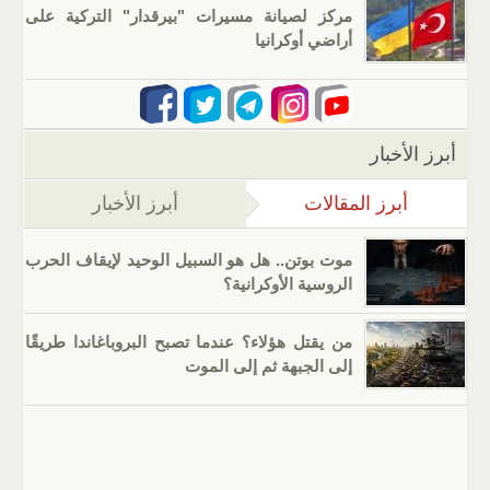
مركز لصيانة مسيرات "بيرقدار" التركية على
أراضي أوكرانيا
أبرز الأخبار
أبرز المقالات
(علامة التبويب النشطة)
أبرز الأخبار
موت بوتن.. هل هو السبيل الوحيد لإيقاف الحرب
الروسية الأوكرانية؟
من يقتل هؤلاء؟ عندما تصبح البروباغاندا طريقًا
إلى الجبهة ثم إلى الموت