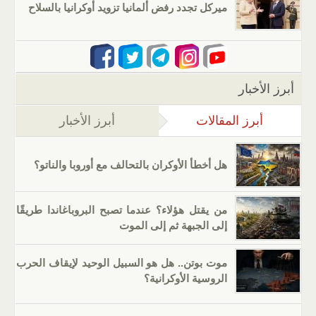
ميركل تجدد رفض ألمانيا تزويد أوكرانيا بالسلاح
أبرز الأخبار
أبرز المقالات
(علامة التبويب النشطة)
أبرز الأخبار
هل أخطأ الأوكران بالتحالف مع أوروبا والناتو؟
من يقتل هؤلاء؟ عندما تصبح البروباغاندا طريقًا
إلى الجبهة ثم إلى الموت
موت بوتن.. هل هو السبيل الوحيد لإيقاف الحرب
الروسية الأوكرانية؟