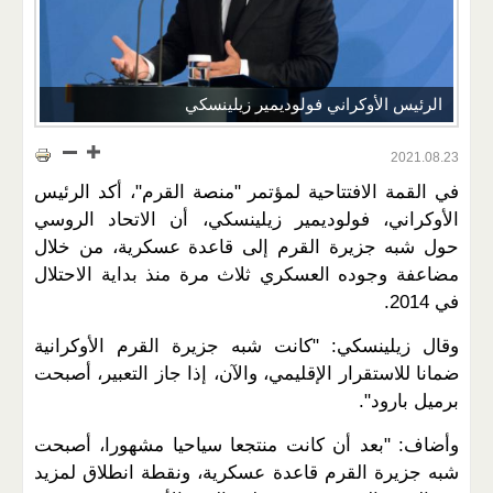
الرئيس الأوكراني فولوديمير زيلينسكي
2021.08.23
في القمة الافتتاحية لمؤتمر "منصة القرم"، أكد الرئيس
الأوكراني، فولوديمير زيلينسكي، أن الاتحاد الروسي
حول شبه جزيرة القرم إلى قاعدة عسكرية، من خلال
مضاعفة وجوده العسكري ثلاث مرة منذ بداية الاحتلال
في 2014.
وقال زيلينسكي: "كانت شبه جزيرة القرم الأوكرانية
ضمانا للاستقرار الإقليمي، والآن، إذا جاز التعبير، أصبحت
برميل بارود".
وأضاف: "بعد أن كانت منتجعا سياحيا مشهورا، أصبحت
شبه جزيرة القرم قاعدة عسكرية، ونقطة انطلاق لمزيد