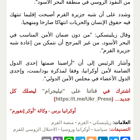
من النفوذ الروسي في منطقة البحر الأسود".
وشدد على أن شبه جزيرة القرم أصبحت إقليما تنتهك
فيه حقوق الإنسان والحريات انتهاكا صارخا ومنهجيا.
وقال زيلينسكي: "من دون ضمان الأمن المناسب في
البحر الأسود، من غير المرجح أن نتمكن من إعادة شبه
جزيرة القرم".
وأشار الرئيس إلى أن "أراضينا ضمتها إحدى الدول
الضامنة لأمن أوكرانيا، وفقا لمذكرة بودابست، وإحدى
الدول الأعضاء في مجلس الأمن الدولي".
اشترك في
قناتنا على "تيليجرام"
ليصلك كل
جديد...
(
https://t.me/Ukr_Press
)
أوكرانيا برس -
وكالة "أوكر إنفورم"
العلامات:
زيلينسكي
-
القرم
-
منصة القرم
التصنيفات:
سياسة
-
أوكرانيا وروسيا
-
الاحتلال الروسي للقرم