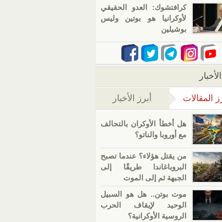
كرافتشوك: العدو الحقيقي
لأوكرانيا هو بوتين وليس
بوشيلين
لأخبار
ز المقالات
أبرز الأخبار
(علامة التبويب النشطة)
هل أخطأ الأوكران بالتحالف
مع أوروبا والناتو؟
من يقتل هؤلاء؟ عندما تصبح
البروباغاندا طريقًا إلى
الجبهة ثم إلى الموت
موت بوتن.. هل هو السبيل
الوحيد لإيقاف الحرب
الروسية الأوكرانية؟