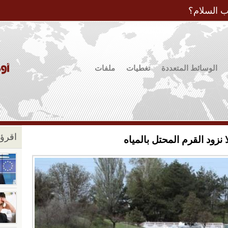
Jump to Navigation
ب السلام؟
الوسائط المتعددة
تغطيات
ملفات
اقرؤو
ا نزود القرم المحتل بالمياه