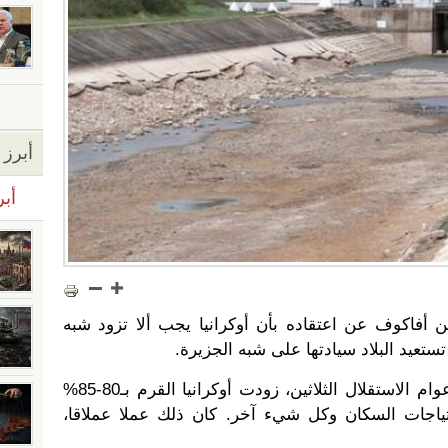
أبرز ا
أبر
ين أفاكوف عن اعتقاده بأن أوكرانيا يجب ألا تزود شبه
تستعيد البلاد سيادتها على شبه الجزيرة.
وقال الوزير: "خلال 23 عاما من أعوام الاستقلال الثلاثين، زودت أوكرانيا القرم بـ80-85%
احتياجات السكان وكل شيء آخر. كان ذلك عملا عملاقا،