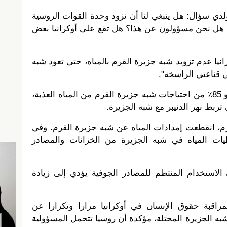
لدي سؤال: هل ينبغي لنا أن نزود وحدة القوات الروسية
ه؟ هل نحن مسؤولون عن هذا؟ هل تقع على أوكرانيا بعض
يا عدم تزويد شبه جزيرة القرم بالمياه، حتى تعود شبه
ي قناعتي الراسخة".
حتى عام 2014، وفرت أوكرانيا نحو 85٪ من احتياجات شبه جزيرة القرم من المياه العذبة،
 تربط نهر الدنيبر مع شبه الجزيرة.
رم، انقطعت إمدادات المياه عن شبه جزيرة القرم. وفي
طيات المياه في شبه الجزيرة من الخزانات والمصادر
ن الاستخدام المنتظم للمصادر الجوفية يؤدي إلى زيادة
مراقبة حقوق الإنسان في أوكرانيا مرارا وتكرارا عن
ه الجزيرة المحتلة، مؤكدة أن روسيا تتحمل المسؤولية