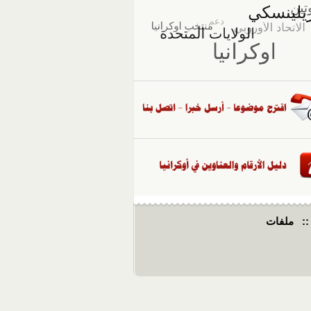
::
ملفات