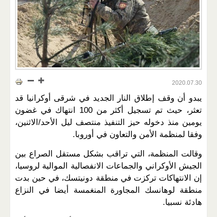
2020.07.30
يبدو أن وقف إطلاق النار الجديد في شرقى أوكرانيا قد
تعثر، حيث تم تسجيل أكثر من 100 انتهاك في غضون
يومين منذ دخوله حيز التنفيذ منتصف ليل الأحد/الاثنين،
وفقا لمنظمة الأمن والتعاون في أوروبا.
وقالت المنظمة، التي تراقب بشكل مستقل الصراع بين
الجيش الأوكراني والجماعات الانفصالية الموالية لروسيا،
إن الانتهاكات تركزت في منطقة دونيتسك، في حين بدت
منطقة لوهانسك المجاورة المنغمسة أيضا في النزاع
هادئة نسبيا.