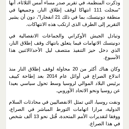
وذكرت المنظمة، في تقرير صدر مساء أمس الثلاثاء، أنها
"سجلت 111 انتهاكا لوقف إطلاق النار، وجميعها في
منطقة دونيتسك، بما في ذلك 21 انفجارا"، دون أن يشير
التقرير إلى الطرف الذى ارتكب هذه الانتهاكات.
وتبادل الجيش الأوكراني والجماعات الانفصالية في
دونيتسك الاتهامات فيما يتعلق بانتهاك وقف إطلاق النار،
الذي دخل حيز التنفيذ منتصف ليل الأحد/الاثنين هذا
الأسبوع.
وكان هناك أكثر من 20 محاولة لوقف إطلاق النار منذ
اندلاع الصراع في أوائل عام 2014 بعد إطاحة كييف
برئيس البلاد الموالي لروسيا وسط تحول سياسي بعيدا
عن روسيا ونحو الاتحاد الأوروبي.
ونفت روسيا، التي تمثل الانفصاليين في محادثات السلام
الدولية، مرارا اتهامات التورط المباشر في الصراع،
ووفقا لتقديرات الأمم المتحدة، قُتل نحو 13 ألف شخص
في هذا الصراع.