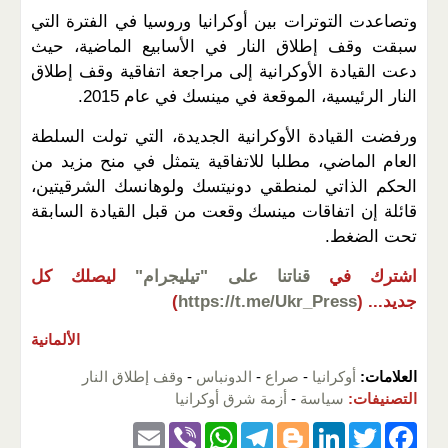
وتصاعدت التوترات بين أوكرانيا وروسيا في الفترة التي
سبقت وقف إطلاق النار في الأسابيع الماضية، حيث
دعت القيادة الأوكرانية إلى مراجعة اتفاقية وقف إطلاق
النار الرئيسية، الموقعة في مينسك في عام 2015.
ورفضت القيادة الأوكرانية الجديدة، التي تولت السلطة
العام الماضي، مطلبا للاتفاقية يتمثل في منح مزيد من
الحكم الذاتي لمنطقي دونيتسك ولوهانسك الشرقيتين،
قائلة إن اتفاقات مينسك وقعت من قبل القيادة السابقة
تحت الضغط.
اشترك في
قناتنا على "تيليجرام"
ليصلك كل
جديد...
(
https://t.me/Ukr_Press
)
الألمانية
العلامات:
أوكرانيا
-
صراع
-
الدونباس
-
وقف إطلاق النار
التصنيفات:
سياسة
-
أزمة شرق أوكرانيا
E
Vi
W
T
Bl
Li
T
F