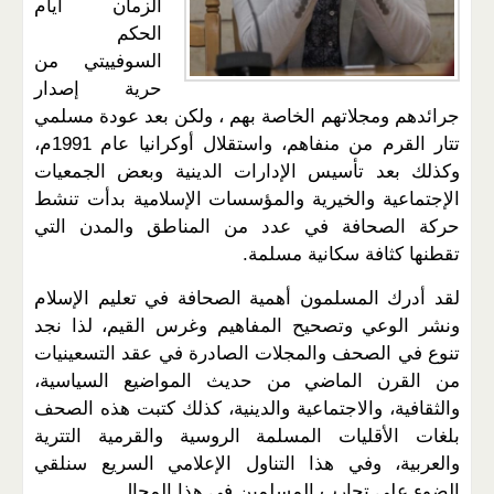
الزمان أيام
الحكم
السوفييتي من
حرية إصدار
جرائدهم ومجلاتهم الخاصة بهم ، ولكن بعد عودة مسلمي
تتار القرم من منفاهم، واستقلال أوكرانيا عام 1991م،
وكذلك بعد تأسيس الإدارات الدينية وبعض الجمعيات
الإجتماعية والخيرية والمؤسسات الإسلامية بدأت تنشط
حركة الصحافة في عدد من المناطق والمدن التي
تقطنها كثافة سكانية مسلمة.
لقد أدرك المسلمون أهمية الصحافة في تعليم الإسلام
ونشر الوعي وتصحيح المفاهيم وغرس القيم، لذا نجد
تنوع في الصحف والمجلات الصادرة في عقد التسعينيات
من القرن الماضي من حديث المواضيع السياسية،
والثقافية، والاجتماعية والدينية، كذلك كتبت هذه الصحف
بلغات الأقليات المسلمة الروسية والقرمية التترية
والعربية، وفي هذا التناول الإعلامي السريع سنلقي
الضوء على تجارب المسلمين في هذا المجال.