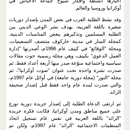
أخبارها أنشطة وأفكار شيوخ جماعة الأحباش في
أوكرانيا وروسيا والعالم.
وقد نشط الطلبة العرب في بعض المدن بإصدار دوريات
صغيرة باللغة العربية، بهدف نشر الوعي الديني بين
الطلبة المسلمين وتذكيرهم ببعض المناسبات الدينية،
كمجلة المنار في مدينة خاركوف منتصف التسعينيات،
ومجلة "الوقائع" في كييف عام 1996م، أصدرتها "إدارة
العمل الدعوي" بكييف، وهي مجلة رسمية حوت مقالات
سياسية واجتماعية منوّعة صدر منها أربعة أعداد فقط، ثم
صدرت نشرة واحدة تحت عنوان "صوت أوكرانيا"، ثم
مجلة "النور" (مجلة دورية جامعة) في أوائل عام 1997م،
والتي صدرت لمدة عام واحد فقط قبل إصدار صحيفة
الرائد.
ثم ارتقى الدعاة الطلبة إلى إصدار جريدة دورية توزع
على جميع مناطق ومدن أوكرانيا، فكانت فكرة جريدة
"الرائد" باللغة العربية في نفس عام تسجيل اتحاد
المنظمات الاجتماعية "الرائد" عام 1997م، ولكن تم