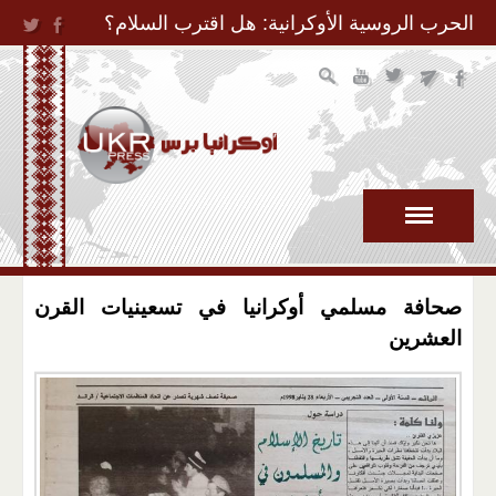
Jump to Navigation
الحرب الروسية الأوكرانية: هل اقترب السلام؟
صحافة مسلمي أوكرانيا في تسعينيات القرن
العشرين