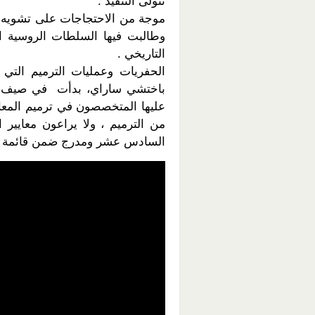
تتولى التنفيذ .
موجة من الاحتجاجات على تشويه م
وطالبت فيها السلطات الروسية ا
التاريخي .
الحفريات وعمليات الترميم التي
عليها المتخصصون في ترميم المعالم
من الترميم ، ولا يراعون معايير ا
السادس عشر ومدرج ضمن قائمة الي