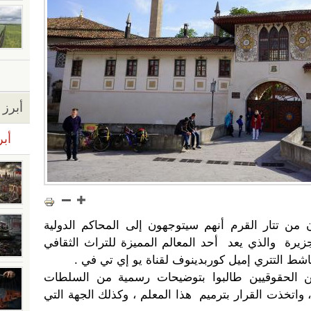
أبرز ا
أبر
ن تتار القرم أنهم سيتوجهون إلى المحاكم الدولية
يرة والذي يعد أحد المعالم المميزة للتراث الثقافي
الناشط التتري إميل كوربدينوف لقناة يو إي تي في .
ن الحقوقيين طالبوا بتوضيحات رسمية من السلطات
اتخذت القرار بترميم هذا المعلم ، وكذلك الجهة التي