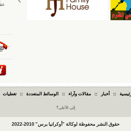
ئيسية
::
أخبار
::
مقالات وآراء
::
الوسائط المتعددة
::
تغطيات
إلى الأعلى
حقوق النشر محفوظة لوكالة "أوكرانيا برس" 2010-2022