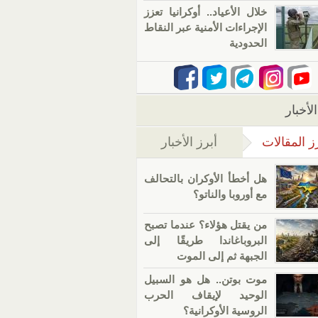
خلال الأعياد.. أوكرانيا تعزز
الإجراءات الأمنية عبر النقاط
الحدودية
لأخبار
ز المقالات
أبرز الأخبار
(علامة التبويب النشطة)
هل أخطأ الأوكران بالتحالف
مع أوروبا والناتو؟
من يقتل هؤلاء؟ عندما تصبح
البروباغاندا طريقًا إلى
الجبهة ثم إلى الموت
موت بوتن.. هل هو السبيل
الوحيد لإيقاف الحرب
الروسية الأوكرانية؟