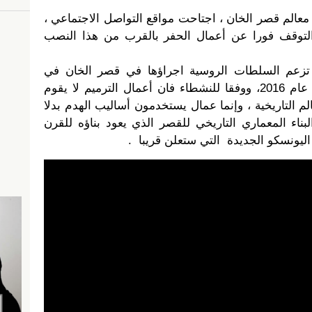
عالم قصر الخان ، اجتاحت مواقع التواصل الاجتماعي ،
لتوقف فورا عن أعمال الحفر بالقرب من هذا النصب
 تزعم السلطات الروسية اجراؤها في قصر الخان في
باختشي ساراي، بدأت في صيف عام 2016، ووفقا للنشطاء فان أعمال الترميم لا يقوم
 التاريخية ، وإنما عمال يستخدمون أساليب الهدم بدلا
لبناء المعماري التاريخي للقصر الذي يعود بناؤه للقرن
ونسكو الجديدة التي ستعلن قريبا .