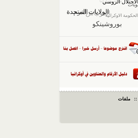
::
ملفات