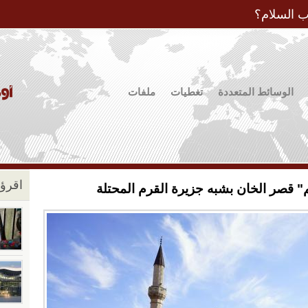
Jump to Navigation
ب السلام؟
الوسائط المتعددة
تغطيات
ملفات
اقرؤو
" قصر الخان بشبه جزيرة القرم المحتلة