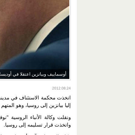
أوسماييف وبيانزين اعتقلا في أوديسا،
2012.08.24
اتخذت محكمة الاستئناف في مدينة أ
إليا بيانزين إلى روسيا، وهو المتهم
ونقلت وكالة الأنباء الروسية "
واتخذت قرار تسليمه إلى روسيا.