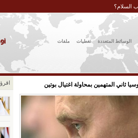
Jump to Navigation
ب السلام؟
الوسائط المتعددة
تغطيات
ملفات
اقرؤو
سيا ثاني المتهمين بمحاولة اغتيال بوتين