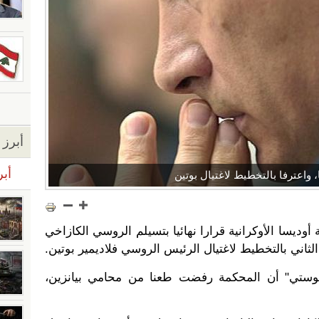
أبرز ا
أبر
 واعترفا بالتخطيط لاغتيال بوتين
وديسا الأوكرانية قرارا نهائيا بتسيلم الروسي الكازاخي
 الثاني بالتخطيط لاغتيال الرئيس الروسي فلاديمير بوتين.
نوفوستي" أن المحكمة رفضت طعنا من محامي بيانزين،