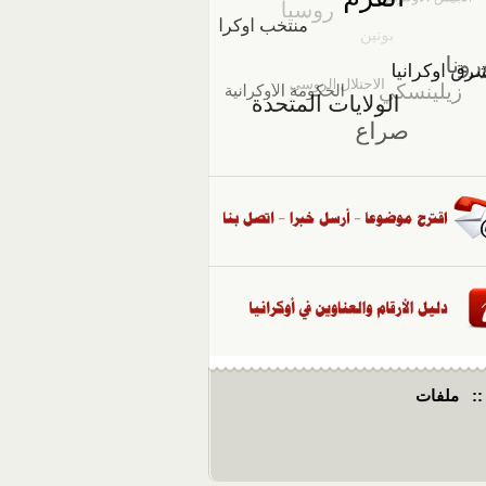
::
ملفات