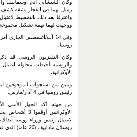
وكان الشيشاني آدم أوسماييف والكا
زميل لهما في انفجار بشقة كشف مخ
واعترفا بعد ذلك بالتخطيط لاغتيا
ووجهت لهما تهمة تشكيل مجموعة إ
وفي 14 آب/أغسطس الجاري أ
روسيا.
والروسية أحبطت محاولة اغتيال 
الأوكرانية.
وتبين من استجواب الموقوفين أن
رئيس روسيا في 4 آذار/مارس.
من جهته، أكد الجهاز الأمني ال
الأوكرانيين أوق
روسلان ماداييف (26 عاما) الذي قتل في التفجير بالشقة، والكازاخي إيليا بيانزين (28 عاما).