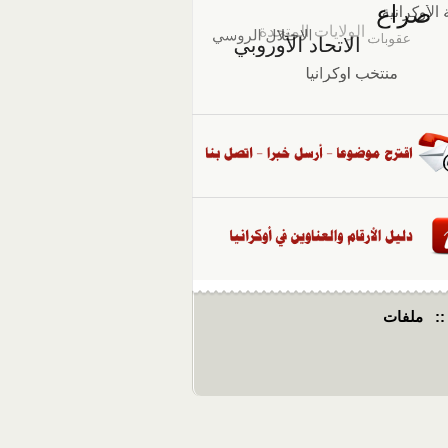
::
ملفات