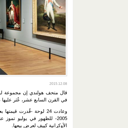
2015.12.08
قال متحف هولندي إن مجموعة لوح
في القرن السابع عشر، عُثر عليها 
2005- للظهور في يوليو تموز
الأوكرانية كييف لعرض بيعها.