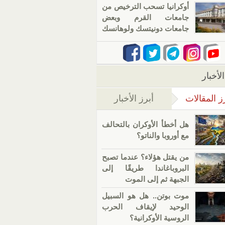
أوكرانيا تسحب الترخيص من
جامعات القرم وبعض
جامعات دونيتسك ولوهانسك
لأخبار
ز المقالات
أبرز الأخبار
(علامة التبويب النشطة)
هل أخطأ الأوكران بالتحالف
مع أوروبا والناتو؟
من يقتل هؤلاء؟ عندما تصبح
البروباغاندا طريقًا إلى
الجبهة ثم إلى الموت
موت بوتن.. هل هو السبيل
الوحيد لإيقاف الحرب
الروسية الأوكرانية؟