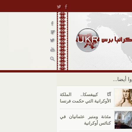
ا أيضا...
آنّا كييفسكا.. الملكة
الأوكرانية التي حكمت فرنسا
مئذنة ومنبر عثمانيان في
كنائس أوكرانية