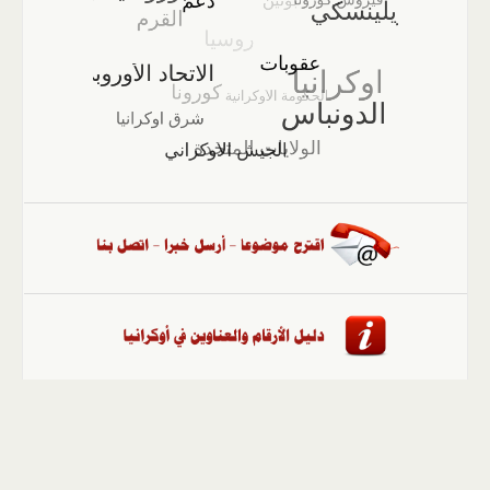
الصفحة الرئيسية
::
أخبار
::
مقالات وآراء
::
الوسائط
المتعددة
::
تغطيات
::
ملفات