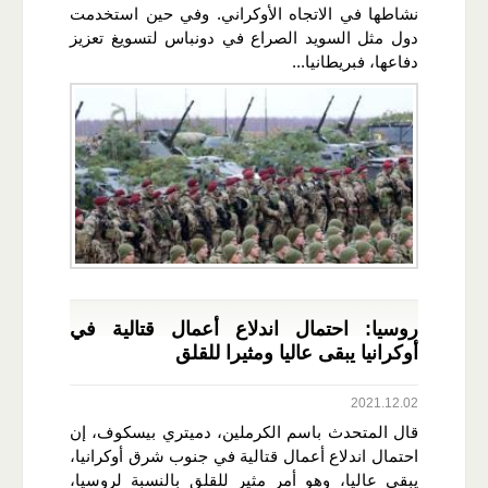
نشاطها في الاتجاه الأوكراني. وفي حين استخدمت
دول مثل السويد الصراع في دونباس لتسويغ تعزيز
دفاعها، فبريطانيا...
روسيا: احتمال اندلاع أعمال قتالية في
أوكرانيا يبقى عاليا ومثيرا للقلق
2021.12.02
قال المتحدث باسم الكرملين، دميتري بيسكوف، إن
احتمال اندلاع أعمال قتالية في جنوب شرق أوكرانيا،
يبقى عاليا، وهو أمر مثير للقلق بالنسبة لروسيا،