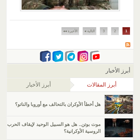
الصفحات
1
2
3
التالية ◂
الأخيرة ◂◂
أبرز الأخبار
أبرز المقالات
(علامة التبويب النشطة)
أبرز الأخبار
هل أخطأ الأوكران بالتحالف مع أوروبا والناتو؟
موت بوتن.. هل هو السبيل الوحيد لإيقاف الحرب
الروسية الأوكرانية؟