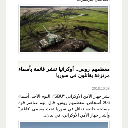
معظمهم روس.. أوكرانيا تنشر قائمة بأسماء
مرتزقة يقاتلون في سوريا
2018.10.08
نشر جهاز الأمن الأوكراني “SBU”، اليوم الأحد، أسماء
206 أشخاص، معظمهم روس، قال إنهم عناصر قوة
مسلحة خاصة تقاتل في سوريا تحت مسمى “فاغنر"
وأشار جهاز الأمن الأوكراني، في بيان،...