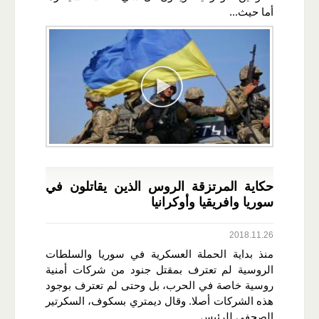
أما حيث...
حكاية المرتزقة الروس الذين يقاتلون في
سوريا وافريقيا وأوكرانيا
2018.11.26
منذ بداية الحملة العسكرية في سوريا والسلطات
الروسية لم تعترف بمقتل جنود من شركات أمنية
روسية خاصة في الحرب، بل وحتى لم تعترف بوجود
هذه الشركات أصلا. وقال ديمتري بسكوف، السكرتير
الصحفي للرئيس...