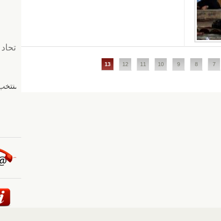
13
12
11
10
9
8
7