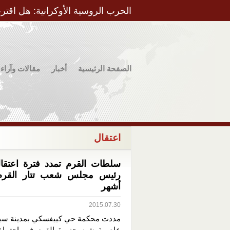
الحرب الروسية الأوكرانية: هل اقتر
الصفحة الرئيسية
أخبار
مقالات وآراء
اعتقال
سلطات القرم تمدد فترة اعتقا
رئيس مجلس شعب تتار القرم ل
أشهر
2015.07.30
مددت محكمة حي كييفسكي بمدينة سي
عاصمة شبه جزيرة القرم في إجتماع