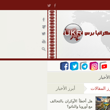
لأخبار
ز المقالات
أبرز الأخبار
(علامة التبويب النشطة)
هل أخطأ الأوكران بالتحالف
مع أوروبا والناتو؟