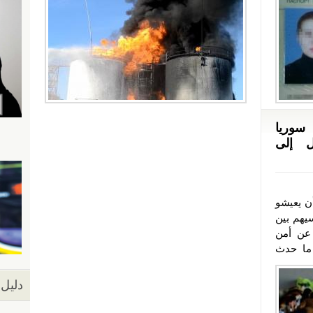
سوريا
ل إلى
ن يعيشو
سيهم بين
 عن أمن
 ما حدث
دليل 