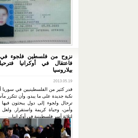
نزوح من فلسطين فلجوء في 
فاعتقال في أوكرانيا فترحي
بيلاروسيا
2013.05.19
قدر كثير من الفلسطينيين في سوريا أ
نكبة جديدة على ما يبدو، وأن تتكرر مآ
ترحال ولجوء إلى دول يبحثون فيها
وأمن، وحياة كريمة واستقرار. ولعل
لثلاثة أسر فلسطينية في أوكرانيا...