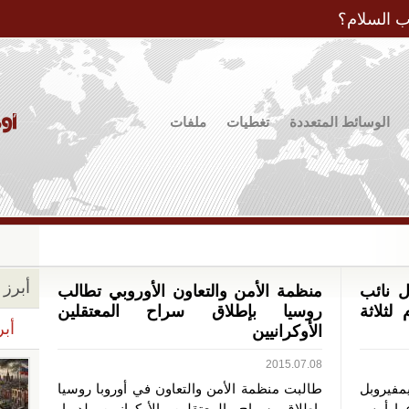
Jump to Navigation
ب السلام؟
الوسائط المتعددة
تغطيات
ملفات
أبرز ا
ل نائب
منظمة الأمن والتعاون الأوروبي تطالب
ثلاثة
روسيا بإطلاق سراح المعتقلين
أبر
الأوكرانيين
2015.07.08
مفيروبل
طالبت منظمة الأمن والتعاون في أوروبا روسيا
ها أمس
بإطلاق سراح المعتقلين الأوكرانيين لديها،