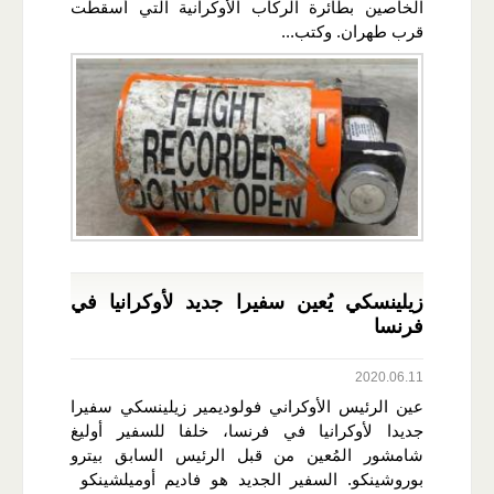
الخاصين بطائرة الركاب الأوكرانية التي أسقطت
قرب طهران. وكتب...
زيلينسكي يُعين سفيرا جديد لأوكرانيا في
فرنسا
2020.06.11
عين الرئيس الأوكراني فولوديمير زيلينسكي سفيرا
جديدا لأوكرانيا في فرنسا، خلفا للسفير أوليغ
شامشور المُعين من قبل الرئيس السابق بيترو
بوروشينكو. السفير الجديد هو فاديم أوميلشينكو