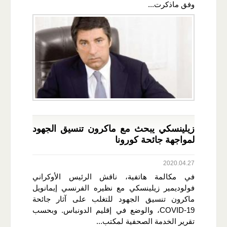
وفق ماذكرت...
زيلينسكي يبحث مع ماكرون تنسيق الجهود
لمواجهة جائحة كورونا
2020.04.27
في مكالمة هاتفية، ناقش الرئيس الأوكراني
فولوديمير زيلينسكي مع نظيره الفرنسي إيمانويل
ماكرون تنسيق الجهود للتغلب على آثار جائحة
COVID-19، والوضع في إقليم الدونباس. وبحسب
تقرير الخدمة الصحفية لمكتب...