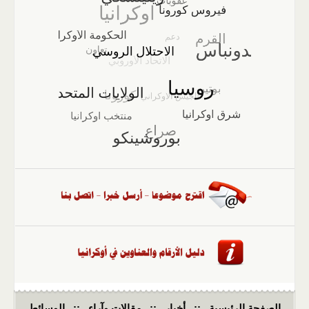
الصفحة الرئيسية
::
أخبار
::
مقالات وآراء
::
الوسائط