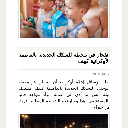
انفجار في محطة للسكك الحديدية بالعاصمة
الأوكرانية كييف
2015.09.29
نقلت وسائل إعلام أوكرانية أن انفجارا هز محطة
"يوجني" للسكك الحديدة بالعاصمة كييف منتصف
ليلة أمس، ما أدى الى اصابة إمرأة تتواجد حاليا
بالمستشفى. هذا وسارعت الشرطة المحلية وفريق
من خبراء...