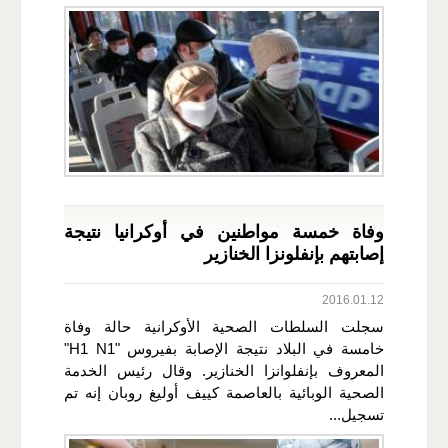
وفاة خمسة مواطنين في أوكرانيا نتيجة
إصابتهم بإنفلونزا الخنازير
2016.01.12
سجلت السلطات الصحية الأوكرانية حالة وفاة
خامسة في البلاد نتيجة الإصابة بفيروس "H1 N1"
المعروف بإنفلوانزا الخنازير. وقال رئيس الخدمة
الصحية الوبائية بالعاصمة كييف أوليغ روبان إنه تم
تسجيل...