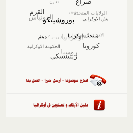
الصفحة الرئيسية
::
أخبار
::
مقالات وآراء
::
الوسائط