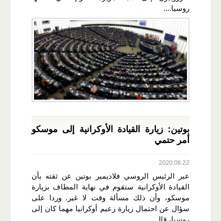
روسيا....
بوتين: زيارة القيادة الأوكرانية إلى موسكو
أمر حتمي
2020.06.22
عبر الرئيس الروسي فلاديمير بوتين عن ثقته بأن
القيادة الأوكرانية ستقوم في نهاية المطاف بزيارة
موسكو، وأن ذلك مسألة وقت لا غير. وردا على
سؤال عن احتمال زيارة زعيم أوكرانيا مهما كان إلى
روسيا، قال...