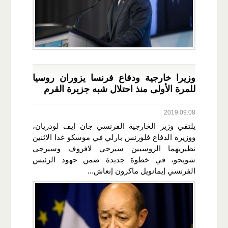
وزيرا خارجية ودفاع فرنسا يزوران روسيا
للمرة الأولى منذ احتلال شبه جزيرة القرم
2019.09.08
يلتقي وزير الخارجية الفرنسي جان إيف لودريان،
ووزيرة الدفاع فلورنس بارلي في موسكو غدا الاثنين
نظيريهما الروسيين سيرجي لافروف وسيرجي
شويجو، في خطوة جديدة ضمن جهود الرئيس
الفرنسي إيمانويل ماكرون إنعاش...