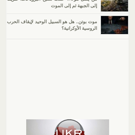
إلى الجبهة ثم إلى الموت
موت بوتن.. هل هو السبيل الوحيد لإيقاف الحرب
الروسية الأوكرانية؟