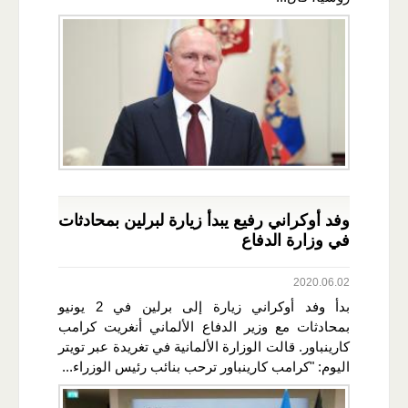
وفد أوكراني رفيع يبدأ زيارة لبرلين بمحادثات
في وزارة الدفاع
2020.06.02
بدأ وفد أوكراني زيارة إلى برلين في 2 يونيو
بمحادثات مع وزير الدفاع الألماني أنغريت كرامب
كارينباور. قالت الوزارة الألمانية في تغريدة عبر تويتر
اليوم: "كرامب كارينباور ترحب بنائب رئيس الوزراء...