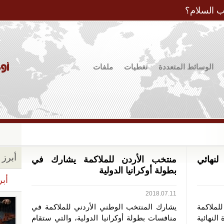
Jump to Navigation
ب السلام؟
الوسائط المتعددة
تغطيات
ملفات
أبرز ا
نهائي
منتخب الأردن للملاكمة يشارك في
بطولة أوكرانيا الدولية
أبر
2018.07.11
لملاكمة
يشارك المنتخب الوطني الأردني للملاكمة في
النهائية
منافسات بطولة أوكرانيا الدولية، والتي ستقام