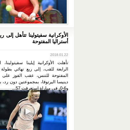
الأوكرانية سفيتولينا تتأهل إلى رب
أستراليا المفتوحة
2018.01.22
تأهلت الأوكرانية إيلينا سفيتولينا، 
الرابعة للقب، إلى ربع نهائي بطولة أ
المفتوحة للتنس، عقب الفوز على ا
و6-0، في مباراة استغرقت 57...