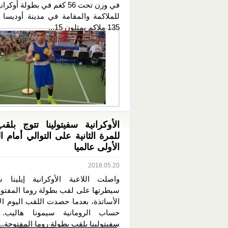
في وزن تحت 56 كغم في بطولة أوكر
للملاكمة والمقامة في مدينة أوديسا 
135 ملاكم يمثلون 15...
الأوكرانية سفيتولينا تتوج بلق
للمرة الثانية على التوالي أمام 
الأولى عالميا
2018.05.20
واصلت اللاعبة الأوكرانية إيلينا سف
سيطرتها على لقب بطولة روما المفتو
الأساتذة، بعدما حصدت اللقب اليوم ال
حساب الرومانية سيمونا هاليب.
سفيتولينا بلقب بطولة روما المفتوحة...