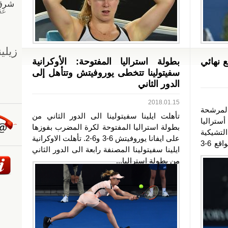
ع نهائي
بطولة استراليا المفتوحة: الأوكرانية
سفيتولينا تتخطى يوروفيتش وتتأهل إلى
الدور الثاني
2018.01.15
المرشحة
تأهلت ايلينا سفيتولينا الى الدور الثاني من
ستراليا
بطولة استراليا المفتوحة لكرة المضرب بفوزها
لتشيكية
على ايفانا يوروفيتش 6-3 و6-2. تأهلت الاوكرانية
دينيسا اليرتوفا، بمجموعتين دون رد، بواقع 6-3
ايلينا سفيتولينا المصنفة رابعة الى الدور الثاني
من بطولة استراليا...