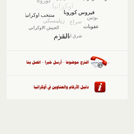
الصفحة الرئيسية
::
أخبار
::
مقالات وآراء
::
الوسائط
المتعددة
::
تغطيات
::
ملفات
إلى الأعلى