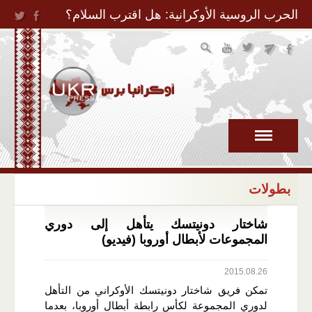
Jump to Navigation
الحرب الروسية الأوكرانية: هل اقترب السلام؟
بطولات
شاختار دونيتسك يتأهل إلى دوري
المجموعات لأبطال أوروبا (فيديو)
2015.08.26
تمكن فريق شاختار دونيتسك الأوكراني من التأهل
لدوري المجموعة لكأس رابطة أبطال أوروبا، بعدما