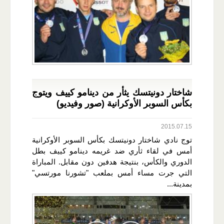
شاختار دونيتسك يثأر من دينامو كييف ويتوج
بكأس السوبر الأوكرانية (صور وفيديو)
2015.07.15
توج نادي شاختار دونيتسك بكأس السوبر الأوكرانية
أمس في لقاء ثأري ضد غريمه دينامو كييف بطل
الدوري والكأس، بنتيجة هدفين دون مقابل. المباراة
التي جرت مساء أمس بملعب "تشورنا مورتسي"
بمدينة...