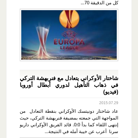
كل من الدقيقة 70...
شاختار الأوكراني يتعادل مع فنربهشة التركي
في ذهاب التأهيل لدوري أبطال أوروبا
(فيديو)
2015.07.29
عاد شاختار دونيتسك الأوكراني بنقطة التعادل من
المواجهة التي جمعته بمضيفة فنربهشة التركي، حيث
إنتهى اللقاء كما بدأ 0:0. قائد الفريق الأوكراني داريو
سرنا أعرب عن خيبة أمله في النتيجة...