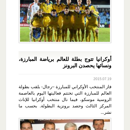
أوكرانيا تتوج بطلة للعالم برياضة المبارزة،
ونسائها يحصدن البرونز
2015.07.19
فاز المنتخب الأوكراني للمبارزة –رجال- بلقب بطولة
العالم للمبارزة التي تختتم فعاليتها اليوم بالعاصمة
الروسية موسكو، فيما نال منتخب أوكرانيا للإناث
المركز الثالث وحصد برونزية البطولة. بحسب ما
نشر...