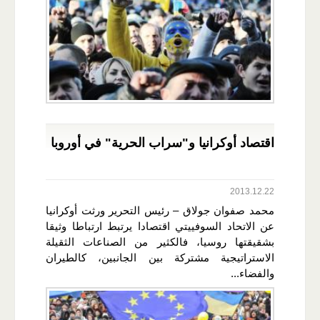
اقتصاد أوكرانيا و"سراب الحرية" في أوروبا
2013.12.22
محمد صفوان جولاق – رئيس التحرير ورثت أوكرانيا
عن الاتحاد السوفييتي اقتصادا يرتبط ارتباطا وثيقا
بشقيقتها روسيا، فالكثير من الصناعات الثقيلة
الاستراتيجية مشتركة بين الجانبين، كالطيران
والفضاء...