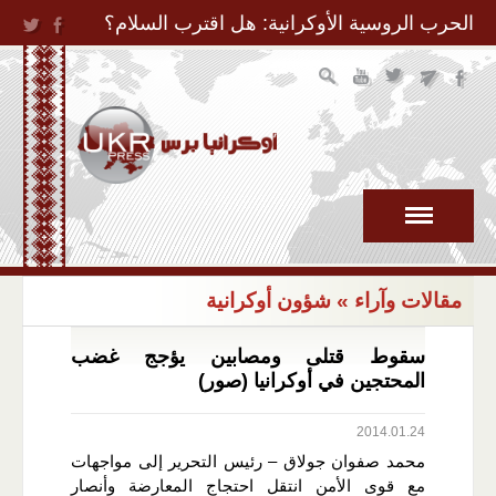
Jump to Navigation
الحرب الروسية الأوكرانية: هل اقترب السلام؟
مقالات وآراء
» شؤون أوكرانية
سقوط قتلى ومصابين يؤجج غضب
المحتجين في أوكرانيا (صور)
2014.01.24
محمد صفوان جولاق – رئيس التحرير إلى مواجهات
مع قوى الأمن انتقل احتجاج المعارضة وأنصار