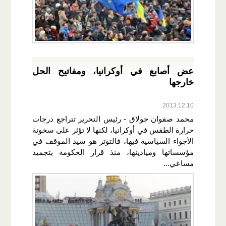
عض أصابع في أوكرانيا، ومفاتيح الحل
خارجها
2013.12.10
محمد صفوان جولاق - رئيس التحرير تتراجع درجات
حرارة الطقس في أوكرانيا، لكنها لا تؤثر على سخونة
الأجواء السياسية فيها، فالتوتر هو سيد الموقف في
مؤسساتها وميادينها، منذ قرار الحكومة بتجميد
مساعي...