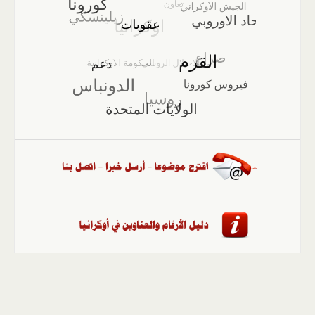
الصفحة الرئيسية
::
أخبار
::
مقالات وآراء
::
الوسائط
المتعددة
::
تغطيات
::
ملفات