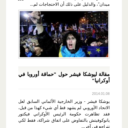
ميدان"، والدليل على ذلك أن الاحتجاجات لم...
مقالة ليوشكا فيشر حول "حماقة أوروبا في
أوكرانيا"
2014.01.08
يوشكا فيشر - وزير الخارجية الألماني السابق لعل
الاتحاد الأوروبي لم يشهد قط أي شيء كهذا من قبل،
فقد تظاهرت حكومة الرئيس الأوكراني فيكتور
يانوكوفيتش بالتفاوض على اتفاق شراكة، فقط لكي
تتراجع في آخر...