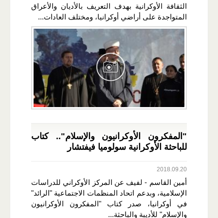
الثقافة الأوكرانية بهدف التعريف بالأديان والأعراق
المتواجدة على أراضي أوكرانيا، ومختلف العادات...
"المفكرون الأوكرانيون والإسلام".. كتاب
للباحثة الأوكرانية سولوميا فيفتشار
2018.09.20
أمين القاسم - لفيف عن المركز الأوكراني للدراسات
الإسلامية، وبدعم اتحاد المنظمات الاجتماعية "الرائد"
في أوكرانيا، صدر كتاب "المفكرون الأوكرانيون
والإسلام" للأديبة والباحثة...