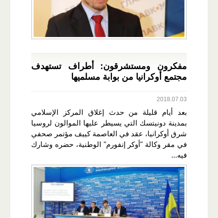
مفكرون ومستشرقون: أطراف تستهدف
مجتمع أوكرانيا من بوابة مسلميها
2018.07.03
بعد أيام قليلة من حدث إغلاق المركز الإسلامي
بمدينة دونيتسك التي يسيطر عليها الموالون لروسيا
شرق أوكرانيا، عقد في العاصمة كييف مؤتمر صحفي
في مقر وكالة "أوكر إنفورم" الوطنية، حضره وشارك
فيه...