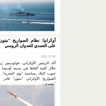
أوكرانيا: نظام الصواريخ "نبتون
على التصدي للعدوان الروسي
2021.07.05
أكد الرئيس الأوكراني، فولوديمير زي
خلال كلمة ألقاها في مدينة أوديسا ا
جنوب البلاد بمناسبة "يوم البحرية"، 
الصواريخ الأوكراني "نبتون" قادر
"يتصدى...