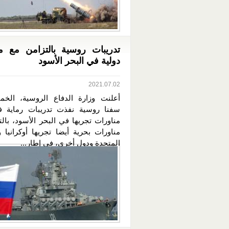
تدريبات روسية بالتزامن مع م
دولية في البحر الأسود
2021.07.02
أعلنت وزارة الدفاع الروسية، الخ
سفنا روسية نفذت تدريبات رماية ف
مناورات تجريها في البحر الأسود، بال
مناورات بحرية أيضا تجريها أوكرانيا و
المتحدة ودول أخرى، في إطار...