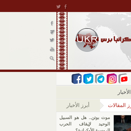
لأخبار
ز المقالات
أبرز الأخبار
(علامة التبويب النشطة)
موت بوتن.. هل هو السبيل
الوحيد لإيقاف الحرب
الروسية الأوكرانية؟