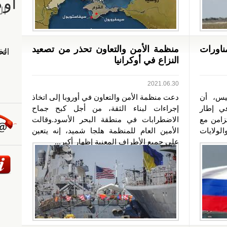
ناورات
منظمة الأمن والتعاون تحذر من تصعيد
النزاع في أوكرانيا
2021.06.30
ميس، أن
دعت منظمة الأمن والتعاون في أوروبا إلى اتخاذ
ي إطار
إجراءات لبناء الثقة، من أجل كبح جماح
تزامن مع
الاضطرابات في منطقة البحر الأسود.وقالت
الولايات
الأمين العام للمنظمة هلجا شميد، إنه يتعين
على جميع الأطراف المعنية إظهار أكبر...