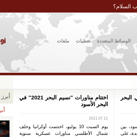
Jump to Navigation
ب السلام؟
الوسائط المتعددة
تغطيات
ملفات
أبرز ا
 البحر
اختتام مناورات "نسيم البحر 2021" في
البحر الأسود
أبر
2021.07.12
ود، بين
يوم السبت 10 يوليو، اختتمت أوكرانيا وحلف
حدة، على
شمال الأطلسي مناورات عسكرية سنوية