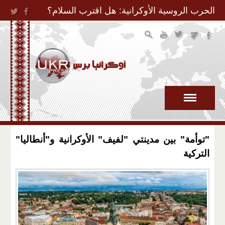
Jump to Navigation
الحرب الروسية الأوكرانية: هل اقترب السلام؟
"توأمة" بين مدينتي "لفيف" الأوكرانية و"أنطاليا"
التركية