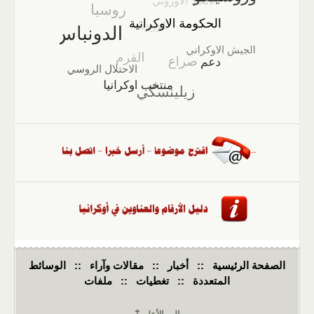
الصفحة الرئيسية
::
أخبار
::
مقالات وآراء
::
الوسائط
المتعددة
::
تغطيات
::
ملفات