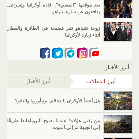
بعد موقفها "المسيء".. قادة أوكرانيا وإسرائيل
يدافعون عن سارة نتنياهو
زوجة نتنياهو تثير فضيحة في الطائرة والمطار
أثناء زيارة لأوكرانيا
أبرز الأخبار
أبرز المقالات
(علامة التبويب النشطة)
أبرز الأخبار
هل أخطأ الأوكران بالتحالف مع أوروبا والناتو؟
من يقتل هؤلاء؟ عندما تصبح البروباغاندا طريقًا
إلى الجبهة ثم إلى الموت