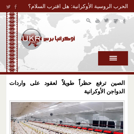
Jump to Navigation
الحرب الروسية الأوكرانية: هل اقترب السلام؟
الصين ترفع حظراً طويلاً لعقود على واردات
الدواجن الأوكرانية