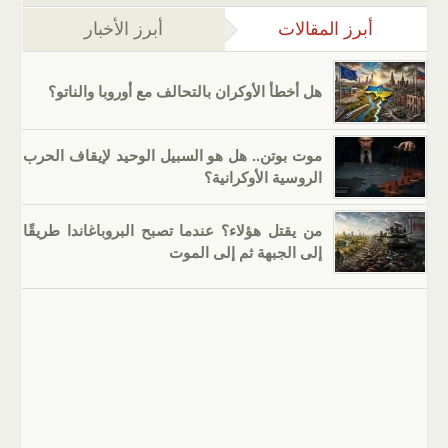
أبرز المقالات
(علامة التبويب النشطة)
أبرز الأخبار
هل أخطأ الأوكران بالتحالف مع أوروبا والناتو؟
موت بوتن.. هل هو السبيل الوحيد لإيقاف الحرب
الروسية الأوكرانية؟
من يقتل هؤلاء؟ عندما تصبح البروباغاندا طريقًا
إلى الجبهة ثم إلى الموت