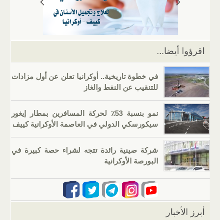
p
m
n
o
p
o
k
اقرؤوا أيضا...
في خطوة تاريخية.. أوكرانيا تعلن عن أول مزادات
للتنقيب عن النفط والغاز
نمو بنسبة 53٪ لحركة المسافرين بمطار إيغور
سيكورسكي الدولي في العاصمة الأوكرانية كييف
شركة صينية رائدة تتجه لشراء حصة كبيرة في
البورصة الأوكرانية
أبرز الأخبار