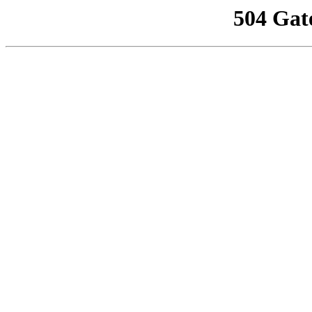
504 Gat