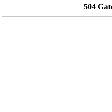
504 Gat