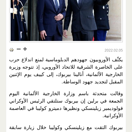
2022.02.05
يكثّف الأوروبيون جهودهم الدبلوماسية لمنع اندلاع حرب
على الخاصرة الشرقية للاتحاد الأوروبي، إذ تتوجه وزيرة
الخارجية الألمانية، أنالينا بيربوك، إلى كييف يوم الإثنين
المقبل لتجديد جهود الوساطة.
وقالت متحدثة باسم وزارة الخارجية الألمانية اليوم
الجمعة في برلين إن بيربوك ستلتقي الرئيس الأوكراني
فولوديمير زيلينسكي ونظيرها دميترو كوليبا في العاصمة
الأوكرانية.
بيربوك التقت مع زيلينسكي وكوليبا خلال زيارة سابقة