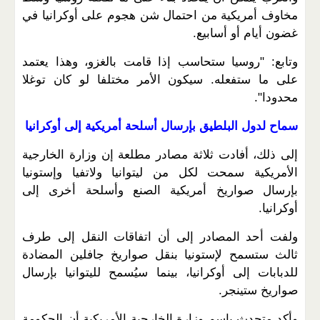
مخاوف أمريكية من احتمال شن هجوم على أوكرانيا في
غضون أيام أو أسابيع.
وتابع: "روسيا ستحاسب إذا قامت بالغزو، وهذا يعتمد
على ما ستفعله. سيكون الأمر مختلفا لو كان توغلا
محدودا".
سماح لدول البلطيق بإرسال أسلحة أمريكية إلى أوكرانيا
إلى ذلك، أفادت ثلاثة مصادر مطلعة إن وزارة الخارجية
الأمريكية سمحت لكل من ليتوانيا ولاتفيا وإستونيا
بإرسال صواريخ أمريكية الصنع وأسلحة أخرى إلى
أوكرانيا.
ولفت أحد المصادر إلى أن اتفاقات النقل إلى طرف
ثالث ستسمح لإستونيا بنقل صواريخ جافلين المضادة
للدبابات إلى أوكرانيا، بينما سيُسمح لليتوانيا بإرسال
صواريخ ستينجر.
وأكد متحدث باسم وزارة الخارجية الأمريكية أن الحكومة