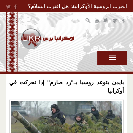
Jump to Navigation
الحرب الروسية الأوكرانية: هل اقترب السلام؟
بايدن يتوعد روسيا بـ"رد صارم" إذا تحركت في
أوكرانيا