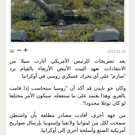
2022.01.20
بعد تصريحات للرئيس الأمريكي أثارت سيلا من
الانتقادات، تعهد البيت الأبيض الأربعاء بالقيام برد
"صارم" على أي تحرك عسكري روسي في أوكرانيا.
وكان جو بايدن قد أكد أن "روسيا ستحاسب إذا قامت
بالغزو، وهذا يعتمد على ما ستفعله. سيكون الأمر مختلفا
لو كان توغلا محدودا".
من جهة أخرى، أفادت مصادر مطلعة بأن واشنطن
سمحت لكل من ليتوانيا ولاتفيا وإستونيا بإرسال صواريخ
أمريكية الصنع وأسلحة أخرى إلى أوكرانيا.