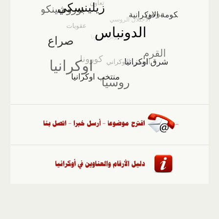
الصفحة الرئيسية
::
أخبار
::
مقالات وآراء
::
الوسائط
المتعددة
::
تغطيات
::
ملفات