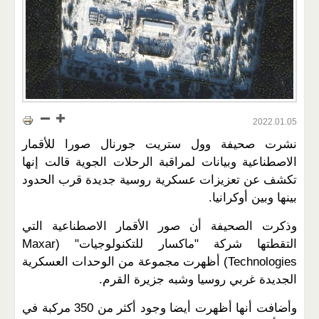
2022.01.05
نشرت صحيفة وول ستريت جورنال صورا للأقمار
الاصطناعية وبيانات لمراقبة الرحلات الجوية قالت إنها
تكشف عن تعزيزات عسكرية روسية جديدة قرب الحدود
بينها وبين أوكرانيا.
وذكرت الصحيفة أن صور الأقمار الاصطناعية التي
التقطتها شركة "ماكسار للتكنولوجيات" (Maxar
Technologies) أظهرت مجموعة من الوحدات العسكرية
الجديدة غربي روسيا وشبه جزيرة القرم.
وأضافت أنها أظهرت أيضا وجود أكثر من 350 مركبة في