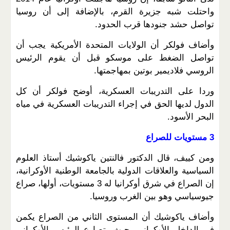
واحتلت شبه جزيرة القرم، بالإضافة إلى أن روسيا
تواصل حشد جنودها قرب الحدود.
وأضاف فولكر أن الولايات المتحدة الأمريكية يجب أن
تواصل الضغط على موسكو قبل أن يقوم الرئيس
الروسي فلاديمير بوتين بمهاجمتها.
وردا على التدريبات العسكرية، أوضح فولكر أن كل
الدول لديها الحق في إجراء التدريبات العسكرية في مياه
البحر الأسود.
3 مستويات للصراع
ومن كييف، قال الدكتور فالنتين ياكوشيك أستاذ العلوم
السياسية والعلاقات الدولية بالجامعة الوطنية الأوكرانية،
إن الصراع في شرق أوكرانيا له 3 مستويات، أولها، صراع
جيوسياسي وهو بين الغرب وروسيا.
وأضاف ياكوشيك أن المستوى الثاني من الصراع يكمن
في الداخل الأوكراني، حيث يتصارع الرئيس الأوكراني