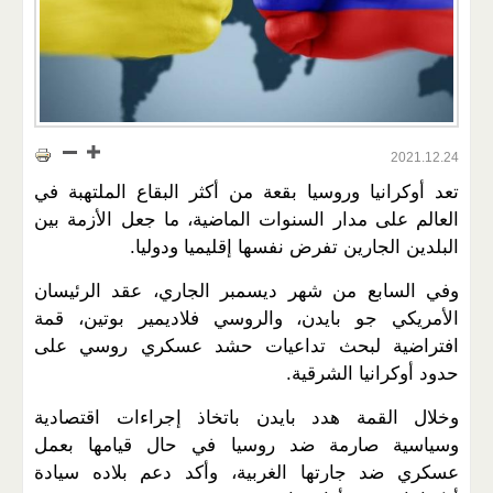
2021.12.24
تعد أوكرانيا وروسيا بقعة من أكثر البقاع الملتهبة في
العالم على مدار السنوات الماضية، ما جعل الأزمة بين
البلدين الجارين تفرض نفسها إقليميا ودوليا.
وفي السابع من شهر ديسمبر الجاري، عقد الرئيسان
الأمريكي جو بايدن، والروسي فلاديمير بوتين، قمة
افتراضية لبحث تداعيات حشد عسكري روسي على
حدود أوكرانيا الشرقية.
وخلال القمة هدد بايدن باتخاذ إجراءات اقتصادية
وسياسية صارمة ضد روسيا في حال قيامها بعمل
عسكري ضد جارتها الغربية، وأكد دعم بلاده سيادة