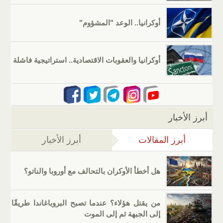
أوكرانيا.. الوعد "المشؤوم"
أوكرانيا والعقوبات الاقتصادية.. استراتيجية فاشلة
أبرز الأخبار
أبرز المقالات
(علامة التبويب النشطة)
أبرز الأخبار
هل أخطأ الأوكران بالتحالف مع أوروبا والناتو؟
من يقتل هؤلاء؟ عندما تصبح البروباغاندا طريقًا
إلى الجبهة ثم إلى الموت