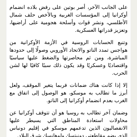
على الجانب الآخر، أصر بوتين على رفض بلاده انضمام
أوكرانيا إلى المؤسسات الغربية وبالأخص حلف شمال
الأطلسي، ونشر قوات وأسلحة هجومية على أراضيها،
وتعزيز قدراتها العسكرية.
وتنبع الحسابات الروسية في الأزمة الأوكرانية من
هواجس تمدد الناتو والاتحاد الأوروبي وصولًا إلى حدودها
المباشرة، ومن ثم محاصرتها والضغط عليها سياسيًا
واقتصاديًا وعسكريًا وقد يكون ذلك سببًا كافيًا لها لشن
الحرب.
إلا إذا كانت هناك ضمانات فربما يتغير الموقف، ولعل
أبرز ما تطالب به موسكو، هو الوصول إلى اتفاق مع
الغرب بعدم انضمام أوكرانيا إلى الناتو.
وضمان آخر تطالب به روسيا هو أن تتوقف أوكرانيا عن
محاولات استعادة المناطق التي يسيطر عليها
الانفصاليون الذين تدعمهم موسكو في إقليم دونباس
الذي يضم مقاطعتي دونيتسك ولوهانسك شرق البلاد.