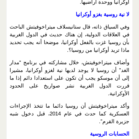
أوكرانيا ووحدة أراضيها.
لا نية روسية بغزو أوكرانيا
وفي السياق ذاته، قال ستانيسلاف ميتراخوفيتش الباحث
في العلاقات الدولية، إن هناك حديث في الدول الغربية
بأن روسيا غزت بالفعل أوكرانيا، موضحا أنه يجب تحديد
ماذا تريد أوكرانيا من روسيا؟.
وأضاف ميتراخوفيتش، خلال مشاركته في برنامج “مدار
الغد” أن روسيا لا يوجد لديها نية لغزو أوكرانيا، مشيرا
إلى أن موسكو يجب أن تكون على استعدادا دائم إذا ما
قررت الدول الغربية نشر صواريخ على الحدود
الأوكرانية.
وأكد ميتراخوفيتش أن روسيا دائما ما تتخذ الإجراءات
العسكرية كما حدث في عام 2014، قبل دخول شبه
جزيرة القرم”.
الحسابات الروسية