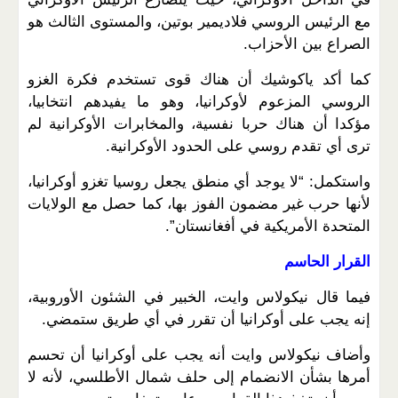
مع الرئيس الروسي فلاديمير بوتين، والمستوى الثالث هو
الصراع بين الأحزاب.
كما أكد ياكوشيك أن هناك قوى تستخدم فكرة الغزو
الروسي المزعوم لأوكرانيا، وهو ما يفيدهم انتخابيا،
مؤكدا أن هناك حربا نفسية، والمخابرات الأوكرانية لم
ترى أي تقدم روسي على الحدود الأوكرانية.
واستكمل: “لا يوجد أي منطق يجعل روسيا تغزو أوكرانيا،
لأنها حرب غير مضمون الفوز بها، كما حصل مع الولايات
المتحدة الأمريكية في أفغانستان”.
القرار الحاسم
فيما قال نيكولاس وايت، الخبير في الشئون الأوروبية،
إنه يجب على أوكرانيا أن تقرر في أي طريق ستمضي.
وأضاف نيكولاس وايت أنه يجب على أوكرانيا أن تحسم
أمرها بشأن الانضمام إلى حلف شمال الأطلسي، لأنه لا