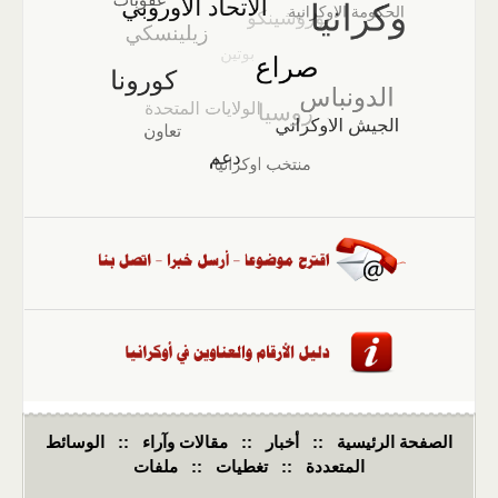
الصفحة الرئيسية
::
أخبار
::
مقالات وآراء
::
الوسائط
المتعددة
::
تغطيات
::
ملفات