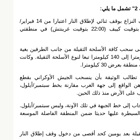
:
– وقف إطلاق النار: يلتزم أطراف النزاع بوقف ثنائي لإطلاق النار اعتبارا من 14 فبراير/
شباط 2015 عند منتصف الليل بتوقيت كييف (22:00 بتوقيت غرينتش) في منطقتي
ى سحب كافة الأسلحة الثقيلة من جانب الطرفين بغية
إقامة منطقة فاصلة بعمق 50 كيلومترا إلى 140 كيلومترا تبعا لنوع الأسلحة الثقيلة. وكانت
بعرض 30 كيلومترا.
 تطالب الوثيقة بأن ينسحب الجيش الأوكراني بقطع
اهن الواقع إلى جهة الغرب مقارنة بخط سبتمبر/أيلول،
 على الأرض منذ ذلك الحين.
حاب إلى خط الجبهة في تلك الآونة، وليس سبتمبر/أيلول.
لسيطرة عليها حديثا ضمن المنطقة الفاصلة الموسعة
قيلة بعد يومين كحد أقصى من دخول وقف إطلاق النار