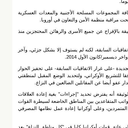
فة المجموعات المسلحة الأجنبية والمعدات العسكرية
تحت مراقبة منظمة الأمن والتعاون في أوروبا.
يقة بالإفراج عن جميع الأسرى والرهائن المحتجزين منذ
فاقيات السابقة، لكنه لم يستوف إلا بشكل جزئي، وآخر
ر ديسمبر/كانون الأول 2014.
جديدة -على غرار الاتفاقيات السابقة- على تحفيز الحوار
ا للتشريع الأوكراني، ولتحديد الوضع المقبل لمنطقتي
ر عفو أيضا عن المقاتلين الضالعين في النزاع.
ثيقة أنه يفترض تحديد "إجراءات" بغية إعادة العلاقات
 رواتب المتقاعدين بين المناطق الخاضعة لسيطرة القوات
المتمردين، وعلى أوكرانيا إعادة عمل نظامها المصرفي
ى عاتق قوات أوكرانيا كليا في "كل مناطق النزاع" بعد