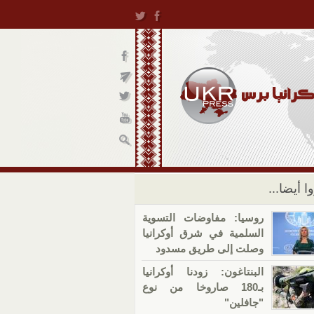
ا أيضا...
روسيا: مفاوضات التسوية
السلمية في شرق أوكرانيا
وصلت إلى طريق مسدود
البنتاغون: زودنا أوكرانيا
بـ180 صاروخا من نوع
"جافلين"