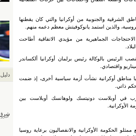
ق الشرقية والجنوبية من أوكرانيا والتي كان يقطنها
الروسية، والذين استمد يانوكوفيتش معظم دعمه منهم.
ر/شباط 2014: ثورة الاحتجاجات الجماهيرية من مؤيدي الاتفاقية أطاحت
بلاد.
شباط 2014: تولى منصب الرئيس بالوكالة رئيس برلمان أوكرانيا ألكساندر
اريو واقتصادي.
دليل 
 بعد غزو روسيا مناطق أوكرانية نشأت أزمة سياسية أخرى، إذ ضمت
حكم ذاتي.
 2014: اندلاع حرب في أوبلاست دونيتسك ولوهانسك أوبلاست بين
ة الأوكرانية.
 سبتمبر/أيلول 2014: وقع ممثلو الحكومة الأوكرانية والانفصاليون برعاية روسيا