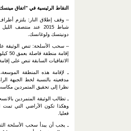
النقاط الرئيسية في "اتفاق مينسك 2" تشمل ما يلي
دونيتسك ولوغانسك.
– سحب الأسلحة: تنص الوثيقة عل
الاتفاقيات السابقة تنص على إقامة منطقة 
ـ لإقامة هذه المنطقة الموسعة،
مدفعيته بالنسبة لخط الجبهة الر
نظرا إلى تحقيق المتمردين مكاسب
ـ تطالب الوثيقة المتمردين بالانس
وهكذا تكون الأراضي التي تمت ا
فعليا.
ـ يجب أن يبدأ سحب الأسلحة الث