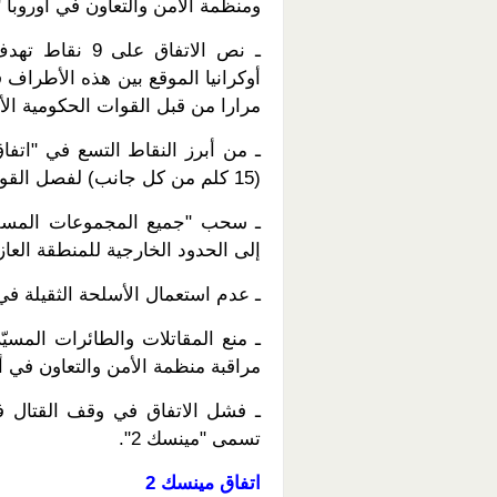
ومنظمة الأمن والتعاون في أوروبا "اتفاق مينسك 1" في م
ـ نص الاتفاق 
مرارا من قبل القوات الحكومية الأو
(15 كلم من كل جانب) لفصل القوات الحكومية عن المقاتلين الموالين لموسكو.
ـ سحب "جميع المجموعات المسلحة
إلى الحدود الخارجية للمنطقة العاز
ـ عدم استعمال الأسلحة الثقيلة في
ـ منع المقاتلات والطائرات المسي
مراقبة منظمة الأمن والتعاون في أو
ـ فشل الاتفاق في وقف القتال في
تسمى "مينسك 2".
اتفاق مينسك 2