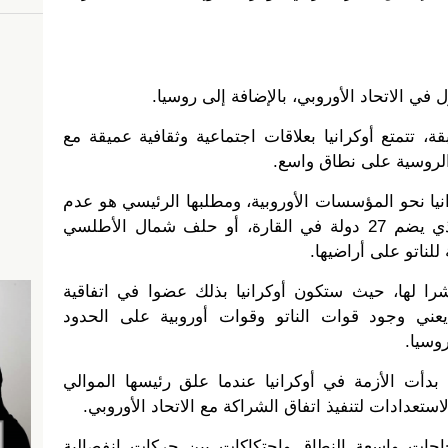
 في الاتحاد الأوروبي، بالإضافة إلى روسيا.
قة، تتمتع أوكرانيا بعلاقات اجتماعية وثقافية عميقة مع
 الروسية على نطاق واسع.
نيا نحو المؤسسات الأوروبية، ومطلبها الرئيسي هو عدم
انضمامها إلى الاتحاد الأوروبي الذي يضم 27 دولة في القارة، أو حلف شمال الأطلسي
را لها، حيث ستكون أوكرانيا بذلك عضوا في اتفاقية
يعني وجود قوات الناتو وقوات أوروبية على الحدود
وسيا.
 21 نوفمبر/تشرين الثاني 2013: بدأت الأزمة في أوكرانيا عندما علق رئيسها الموالي
استعدادات لتنفيذ اتفاق الشراكة مع الاتحاد الأوروبي.
جاجات واسعة النطاق واحتكاكات بين حركات انفصالية