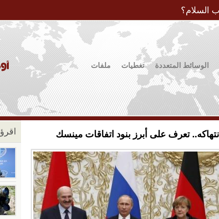
Jump to Navigation
ب السلام؟
الوسائط المتعددة
تغطيات
ملفات
اقرؤو
انتهاكه.. تعرف على أبرز بنود اتفاقات مينسك