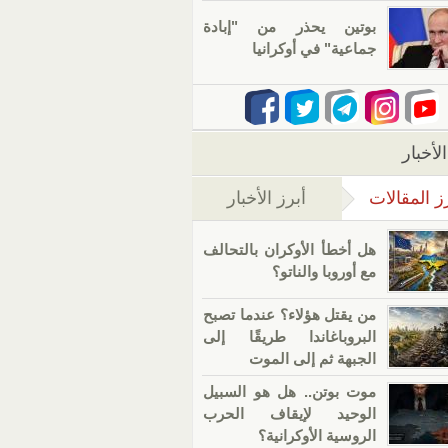
بوتين يحذر من "إبادة
جماعية" في أوكرانيا
لأخبار
ز المقالات
أبرز الأخبار
(علامة التبويب النشطة)
هل أخطأ الأوكران بالتحالف
مع أوروبا والناتو؟
من يقتل هؤلاء؟ عندما تصبح
البروباغاندا طريقًا إلى
الجبهة ثم إلى الموت
موت بوتن.. هل هو السبيل
الوحيد لإيقاف الحرب
الروسية الأوكرانية؟