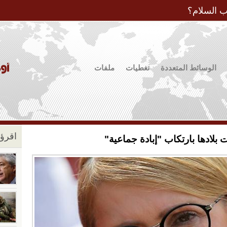
Jump to Navigation
ب السلام؟
الوسائط المتعددة
تغطيات
ملفات
اقرؤو
بلادها بارتكاب "إبادة جماعية"