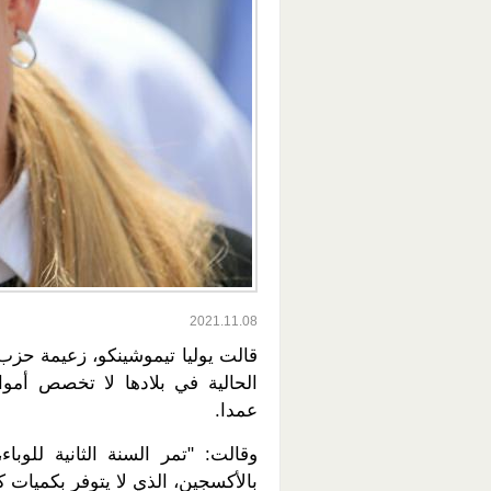
2021.11.08
قالت يوليا تيموشينكو، زعيمة حزب 
الحالية في بلادها لا تخصص أموال
عمدا.
وقالت: "تمر السنة الثانية للوبا
بالأكسجين، الذي لا يتوفر بكميات كا