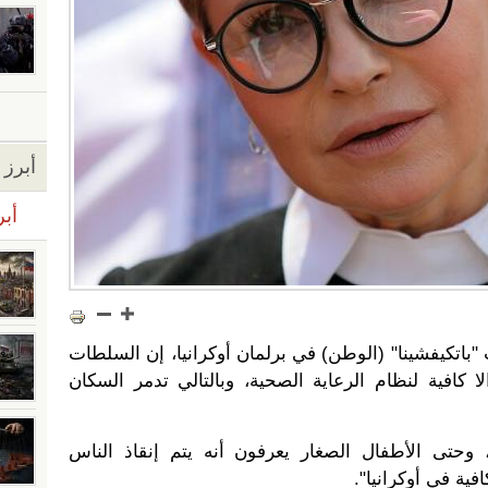
أبرز ا
أبر
"باتكيفشينا" (الوطن) في برلمان أوكرانيا، إن السلطات
ا كافية لنظام الرعاية الصحية، وبالتالي تدمر السكان
ء، وحتى الأطفال الصغار يعرفون أنه يتم إنقاذ الناس
فية في أوكرانيا".