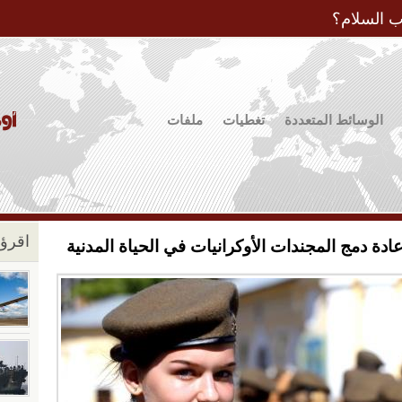
Jump to Navigation
ب السلام؟
الوسائط المتعددة
تغطيات
ملفات
اقرؤو
ادة دمج المجندات الأوكرانيات في الحياة المدنية