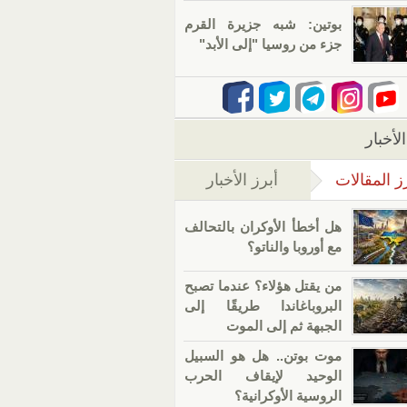
بوتين: شبه جزيرة القرم
جزء من روسيا "إلى الأبد"
لأخبار
ز المقالات
أبرز الأخبار
(علامة التبويب النشطة)
هل أخطأ الأوكران بالتحالف
مع أوروبا والناتو؟
من يقتل هؤلاء؟ عندما تصبح
البروباغاندا طريقًا إلى
الجبهة ثم إلى الموت
موت بوتن.. هل هو السبيل
الوحيد لإيقاف الحرب
الروسية الأوكرانية؟