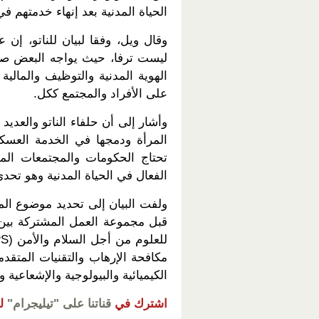
الحياة المدنية بعد إنهاء خدمتهم في 
وقال ويل، وفقا لبيان للناتو، إن 
ليست ترفا، حيث يواجه البعض صع
الهوية المدنية والتوظيف والمالية
على الأفراد والمجتمع ككل.
وأشار إلى أن حلفاء الناتو والعدي
المرأة ودمجها في الخدمة العسكر
تحتاج الحكومات والمجتمعات الم
الفعال في الحياة المدنية وهو تحدي
ولفت البيان إلى تحديد موضوع المر
مكافحة الإرهاب والتقنيات المتقدم
الكيميائية والبيولوجية والإشعاعية وا
اشترك في
قناتنا على "تيليجرام"
ل