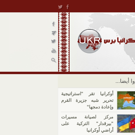
ا أيضا...
أوكرانيا تقر "استراتيجية
تحرير شبه جزيرة القرم
وإعادة دمجها"
مركز لصيانة مسيرات
"بيرقدار" التركية على
أراضي أوكرانيا