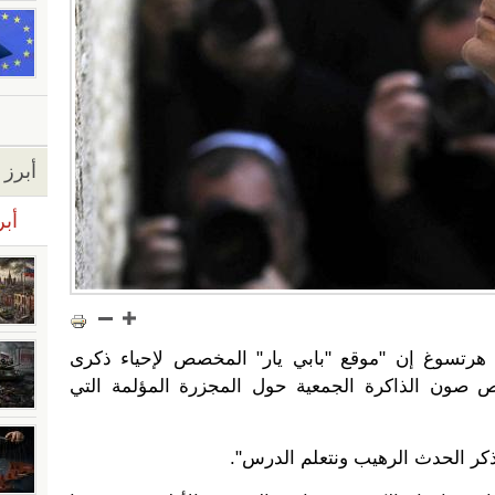
أبرز ا
أبر
 هرتسوغ إن "موقع "بابي يار" المخصص لإحياء ذكرى
 صون الذاكرة الجمعية حول المجزرة المؤلمة التي
كر الحدث الرهيب ونتعلم الدرس".