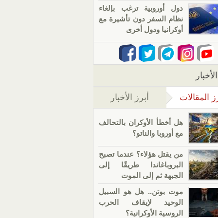
دول أوروبية ترغب بإلغاء
نظام السفر دون تأشيرة مع
أوكرانيا ودول أخرى
لأخبار
ز المقالات
أبرز الأخبار
(علامة التبويب النشطة)
هل أخطأ الأوكران بالتحالف
مع أوروبا والناتو؟
من يقتل هؤلاء؟ عندما تصبح
البروباغاندا طريقًا إلى
الجبهة ثم إلى الموت
موت بوتن.. هل هو السبيل
الوحيد لإيقاف الحرب
الروسية الأوكرانية؟