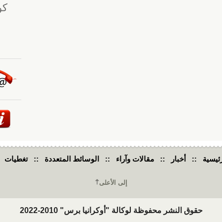
ئيسية
::
أخبار
::
مقالات وآراء
::
الوسائط المتعددة
::
تغطيات
إلى الأعلى
حقوق النشر محفوظة لوكالة "أوكرانيا برس" 2010-2022