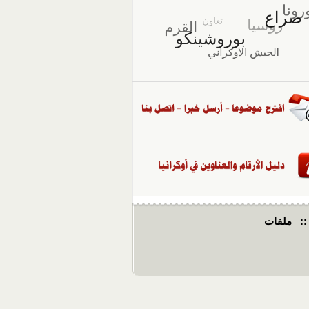
::
ملفات