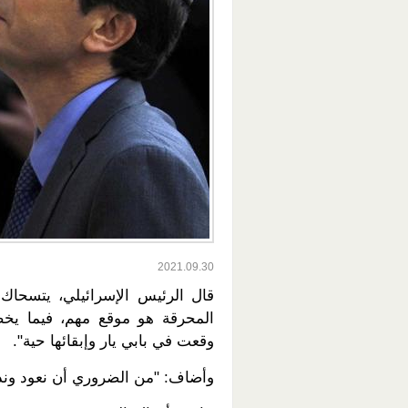
2021.09.30
قال الرئيس الإسرائيلي، يتسحاك
المحرقة هو موقع مهم، فيما يخص
وقعت في بابي يار وإبقائها حية".
وأضاف: "من الضروري أن نعود ونذ