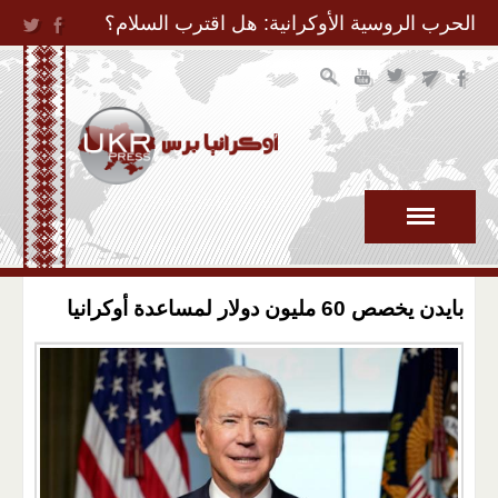
Jump to Navigation
الحرب الروسية الأوكرانية: هل اقترب السلام؟
بايدن يخصص 60 مليون دولار لمساعدة أوكرانيا