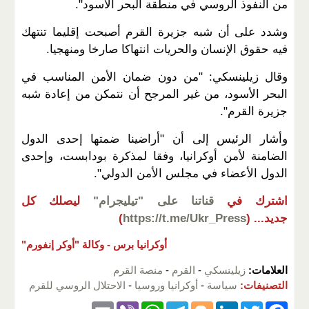
من النفوذ الروسي في منطقة البحر الأسود".
وشدد على أن شبه جزيرة القرم أصبحت إقليما تنتهك
فيه حقوق الإنسان والحريات انتهاكا صارخا ومنهجيا.
وقال زيلينسكي: "من دون ضمان الأمن المناسب في
البحر الأسود، من غير المرجح أن نتمكن من إعادة شبه
جزيرة القرم".
وأشار الرئيس إلى أن "أراضينا ضمتها إحدى الدول
الضامنة لأمن أوكرانيا، وفقا لمذكرة بودابست، وإحدى
الدول الأعضاء في مجلس الأمن الدولي".
اشترك في
قناتنا على "تيليجرام"
ليصلك كل
جديد...
(
https://t.me/Ukr_Press
)
أوكرانيا برس -
وكالة "أوكر إنفورم"
العلامات:
زيلينسكي
-
القرم
-
منصة القرم
التصنيفات:
سياسة
-
أوكرانيا وروسيا
-
الاحتلال الروسي للقرم