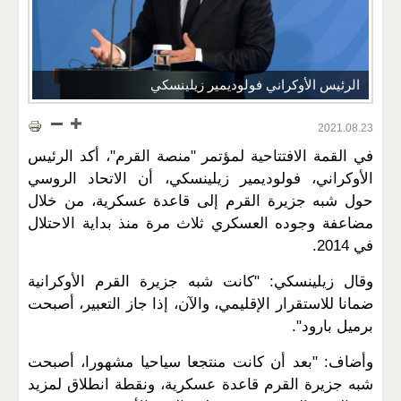
الرئيس الأوكراني فولوديمير زيلينسكي
2021.08.23
في القمة الافتتاحية لمؤتمر "منصة القرم"، أكد الرئيس
الأوكراني، فولوديمير زيلينسكي، أن الاتحاد الروسي
حول شبه جزيرة القرم إلى قاعدة عسكرية، من خلال
مضاعفة وجوده العسكري ثلاث مرة منذ بداية الاحتلال
في 2014.
وقال زيلينسكي: "كانت شبه جزيرة القرم الأوكرانية
ضمانا للاستقرار الإقليمي، والآن، إذا جاز التعبير، أصبحت
برميل بارود".
وأضاف: "بعد أن كانت منتجعا سياحيا مشهورا، أصبحت
شبه جزيرة القرم قاعدة عسكرية، ونقطة انطلاق لمزيد