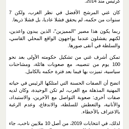
كرئيس منذ 2014.
كان غني المرشح الأفضل في نظر الغرب، ولكن 7
سنوات من حكمه، لم يحقق فشلا عاديا، بل فشلا ذريعا.
ربما يكون هذا مصير "المميزين"، الذين يبدون واعدين،
لكنهم يفشلون عندما يواجهون الواقع المحلي القاسي،
والسلطة في أنقى صورها.
تمكن أشرف غني من تشكيل حكومته الأولى بعد نحو
100 يوم من تنصيبه، مع صعوبات هائلة، ومشاحنات
سياسية، تميزت بها فيما بعد فترة حكمه بالكامل.
اتضح أن الصفات الحسنة التي امتلكها الرئيس في حياته
المهنية المذهلة مع الغرب، لم تكن الوحيدة، وكان لديه
صفات أخرى: صعوبة التواصل مع الآخرين، والاستبداد،
والأنانية، والتعطش للسلطة، والاندفاع، وعدم الرغبة
بالاعتراف بالأخطاء.
لذلك، في انتخابات 2019، من أصل 10 ملايين ناخب، جاء