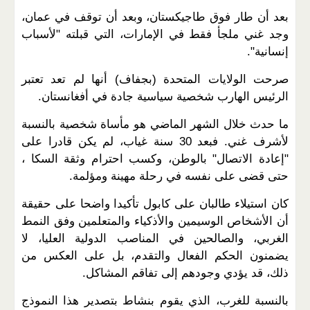
بعد أن طار فوق طاجيكستان، وبعد أن توقف في عمان،
وجد غني ملجأ فقط في الإمارات، التي قبلته "لأسباب
إنسانية".
صرحت الولايات المتحدة (بجفاف) أنها لم تعد تعتبر
الرئيس الهارب شخصية سياسية جادة في أفغانستان.
ما حدث خلال الشهر الماضي هو مأساة شخصية بالنسبة
لأشرف غني. فبعد 30 سنة غياب، لم يكن قادرا على
"إعادة الاتصال" بالوطن، وكسب احترام وثقة السكا ،
حتى قضى على نفسه في رحلة مهينة ومؤلمة.
كان استيلاء طالبان على كابول تأكيدا واضحا على حقيقة
أن الأشخاص الوسيمين والأذكياء والمتعلمين وفق النمط
الغربي، والصالحين في المناصب الدولية العليا، لا
يضمنون الحكم الفعال والتقدم، بل على العكس من
ذلك، قد يؤدي وجودهم إلى تفاقم المشاكل.
بالنسبة للغرب، الذي يقوم بنشاط بتصدير هذا النموذج