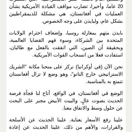
20 عاما، وأخيرا، تضارب مواقف القيادة الأمريكية بشأن
العمليات في أفغانستان، هي مشكلة للديمقراطيين
بشكل عام، ولبايدن على وجه الخصوص.
بايدن متهم بمغازلة روسيا، وإضعاف احترام الولايات
المتحدة بين الشركاء، وسوء فهم القضايا العالمية،
وبحقيقة أن الصين، التي اتفقت بالفعل مع طالبان،
استفادت فعلا من انسحاب القوات الأمريكية.
نحن الآن (في أوكرانيا) نركز على منحنا مكانة "الشريك
الاستراتيجي خارج الناتو"، وهو وضع لا تزال أفغانستان
تتمتع به بالمناسبة.
الوضع في أفغانستان، في الواقع، أتاح لنا فجأة فرصة
الحديث بصوت عالٍ. والبيت الأبيض مجبر على البحث
عن حلول وسط والاتفاق معنا.
علينا رفع الأسعار بعناية. علينا الحديث عن الأسلحة
والقرارات، والأهم من ذلك، علينا الحديث عن إعادة