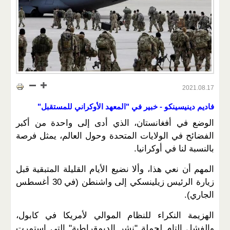
2021.08.17
فاديم دينيسينكو - خبير في "المعهد الأوكراني للمستقبل"
الوضع في أفغانستان، الذي أدى إلى واحدة من أكبر
الفضائح في الولايات المتحدة وحول العالم، يمثل فرصة
بالنسبة لنا في أوكرانيا.
المهم أن نعي هذا، وألا نضيع الأيام القليلة المتبقية قبل
زيارة الرئيس زيلينسكي إلى واشنطن (في 30 أغسطس
الجاري).
الهزيمة النكراء للنظام الموالي لأمريكا في كابول،
والفشل التام لحملة "نشر الديمقراطية" التي استمرت