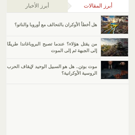
أبرز المقالات
(علامة التبويب النشطة)
أبرز الأخبار
هل أخطأ الأوكران بالتحالف مع أوروبا والناتو؟
من يقتل هؤلاء؟ عندما تصبح البروباغاندا طريقًا
إلى الجبهة ثم إلى الموت
موت بوتن.. هل هو السبيل الوحيد لإيقاف الحرب
الروسية الأوكرانية؟