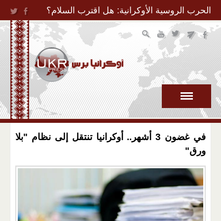
Jump to Navigation
الحرب الروسية الأوكرانية: هل اقترب السلام؟
في غضون 3 أشهر.. أوكرانيا تنتقل إلى نظام "بلا
ورق"