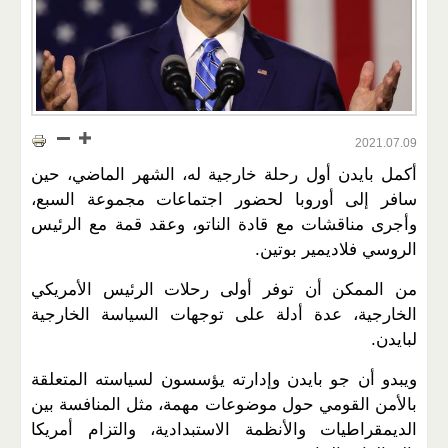
2021.07.09
أكمل بايدن أول رحلة خارجية له، الشهر الماضي، حين
سافر إلى أوروبا لحضور اجتماعات مجموعة السبع،
وأجرى مناقشات مع قادة الناتو، وعقد قمة مع الرئيس
الروسي فلاديمير بوتين.
من الممكن أن توفر أولى رحلات الرئيس الأمريكي
الخارجية، عدة أدلة على توجهات السياسة الخارجية
لبايدن.
ويبدو أن جو بايدن وإدارته يؤسسون لسياسته المتعلقة
بالأمن القومي حول موضوعات مهمة، مثل المنافسة بين
الديمقراطيات والأنظمة الاستبدادية، والتزام أمريكا