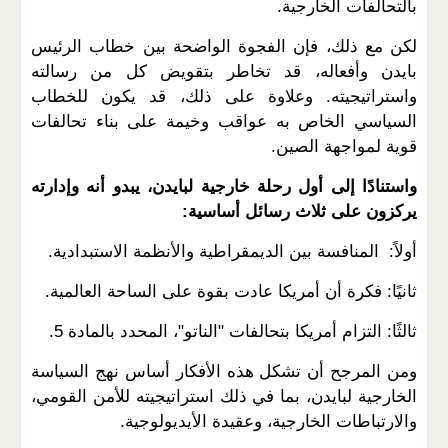
بالتحالفات الخارجية.
لكن مع ذلك، فإن الفجوة الواضحة بين خطاب الرئيس
بايدن وأفعاله، قد تخاطر بتقويض كل من رسالته
واستراتيجيته. وعلاوة على ذلك، قد يكون للخطاب
السياسي الخاص به عواقب وخيمة على بناء تحالفات
قوية لمواجهة الصين.
واستنادًا إلى أول رحلة خارجية لبايدن، يبدو أنه وإدارته
يركزون على ثلاث رسائل أساسية:
أولاً: المنافسة بين الديمقراطية والأنظمة الاستبدادية.
ثانيًا: فكرة أن أمريكا عادت بقوة على الساحة العالمية.
ثالثًا: التزام أمريكا بتحالفات "الناتو"، المحدد بالمادة 5.
ومن المرجح أن تشكل هذه الأفكار أساس نهج السياسة
الخارجية لبايدن، بما في ذلك استراتيجيته للأمن القومي،
والارتباطات الخارجية، وعقيدة الأيديولوجية.