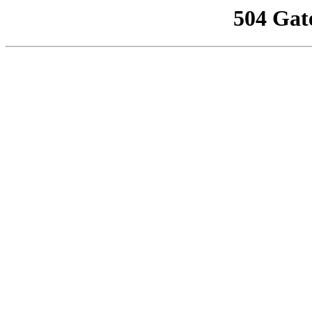
504 Gat